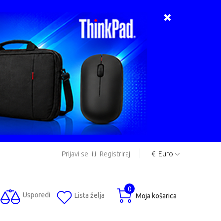
Prijavi se
ili
Registriraj
€
Euro
0
Usporedi
Lista želja
Moja košarica