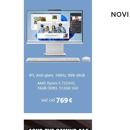
NOVI
Novo