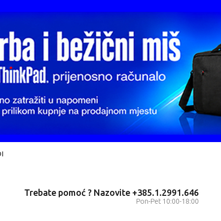
I
Trebate pomoć ? Nazovite +385.1.2991.646
Pon-Pet 10:00-18:00