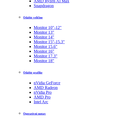
AMD Ryzen AI Max
Snapdragon
Odabir veličine
Monitor 10"-12"
Monitor 13"
Monitor 14"
Monitor 15"-15.3"
Monitor 15.6"
Monitor 16"
Monitor 17.3"
Monitor 18"
Odabir grafike
nVidia GeForce
AMD Radeon
nVidia Pro
AMD Pro
Intel Arc
Operativni sustav