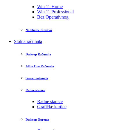
Win 11 Home
Win 11 Professional
Bez Operativnog
Notebook Jamstva
Stolna računala
Desktop Računala
All in One Računala
Server računala
Radne stanice
Radne stanice
Grafičke kartice
Desktop Oprema