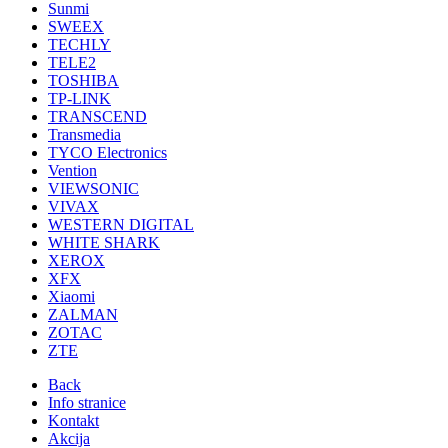
Sunmi
SWEEX
TECHLY
TELE2
TOSHIBA
TP-LINK
TRANSCEND
Transmedia
TYCO Electronics
Vention
VIEWSONIC
VIVAX
WESTERN DIGITAL
WHITE SHARK
XEROX
XFX
Xiaomi
ZALMAN
ZOTAC
ZTE
Back
Info stranice
Kontakt
Akcija