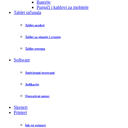
Baterije
Punjači i kablovi za mobitele
Tablet računala
Tablet uređaji
Tablet za pisanje i crtanje
Tablet oprema
Software
Antivirusni programi
Aplikacije
Operativni sustav
Skeneri
Printeri
Ink jet printeri