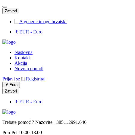
Zatvori
hrvatski
€ EUR
- Euro
Naslovna
Kontakt
Akcija
Novo u ponudi
Prijavi se
ili
Registriraj
€
Euro
Zatvori
€ EUR
- Euro
Trebate pomoć ? Nazovite +385.1.2991.646
Pon-Pet 10:00-18:00