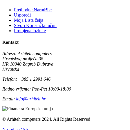
Prethodne Narudžbe
Usporedi
Moja Lista želja
Stvori Korisnički račun
Promjena lozinke
Kontakt
Adresa:
Arhiteh computers
Hrvatskog proljeća 38
HR 10040 Zagreb Dubrava
Hrvatska
Telefon:
+385 1 2991 646
Radno vrijeme:
Pon-Pet 10:00-18:00
Email:
info@arhiteh.hr
© Arhiteh computers 2024. All Rights Reserved
Nazad na Vrh