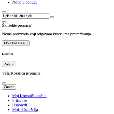
Novo u ponudi
Što želite pronaći?
Nema proizvoda koji odgovara kriterijima pretraživanja.
Moja košarica
0
Košarica
Zatvori
Vaša Košarica je prazna.
Zatvori
Moj Korisnički račun
Prijavi se
Usporedi
Moja Lista želja