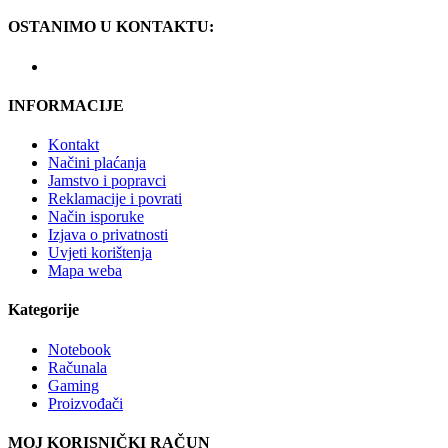
OSTANIMO U KONTAKTU:
INFORMACIJE
Kontakt
Načini plaćanja
Jamstvo i popravci
Reklamacije i povrati
Način isporuke
Izjava o privatnosti
Uvjeti korištenja
Mapa weba
Kategorije
Notebook
Računala
Gaming
Proizvođači
MOJ KORISNIČKI RAČUN