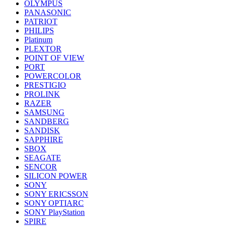
OLYMPUS
PANASONIC
PATRIOT
PHILIPS
Platinum
PLEXTOR
POINT OF VIEW
PORT
POWERCOLOR
PRESTIGIO
PROLINK
RAZER
SAMSUNG
SANDBERG
SANDISK
SAPPHIRE
SBOX
SEAGATE
SENCOR
SILICON POWER
SONY
SONY ERICSSON
SONY OPTIARC
SONY PlayStation
SPIRE