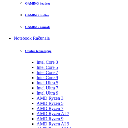
GAMING headset
GAMING Stolice
GAMING konzole
Notebook Računala
Odabir tehnologije
Intel Core 3
Intel Core 5
Intel Core 7
Intel Core 9
Intel Ultra 5
Intel Ultra 7
Intel Ultra 9
AMD Ryzen 3
AMD Ryzen 5
AMD Ryzen 7
AMD Ryzen AI 7
AMD Ryzen 9
AMD Ryzen AI 9