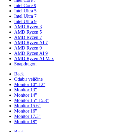
Intel Core 7
Intel Core 9
Intel Ultra 5
Intel Ultra 7
Intel Ultra 9
AMD Ryzen 3
AMD Ryzen 5
AMD Ryzen 7
AMD Ryzen AI 7
AMD Ryzen 9
AMD Ryzen AI 9
AMD Ryzen AI Max
Snapdragon
Back
Odabir veličine
Monitor 10"-12"
Monitor 13"
Monitor 14"
Monitor 15"-15.3"
Monitor 15.6"
Monitor 16"
Monitor 17.3"
Monitor 18"
Back