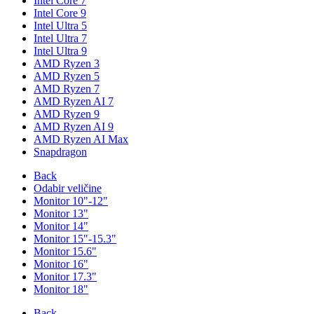
Intel Core 7
Intel Core 9
Intel Ultra 5
Intel Ultra 7
Intel Ultra 9
AMD Ryzen 3
AMD Ryzen 5
AMD Ryzen 7
AMD Ryzen AI 7
AMD Ryzen 9
AMD Ryzen AI 9
AMD Ryzen AI Max
Snapdragon
Back
Odabir veličine
Monitor 10"-12"
Monitor 13"
Monitor 14"
Monitor 15"-15.3"
Monitor 15.6"
Monitor 16"
Monitor 17.3"
Monitor 18"
Back