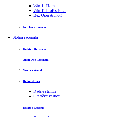
Win 11 Home
Win 11 Professional
Bez Operativnog
Notebook Jamstva
Stolna računala
Desktop Računala
All in One Računala
Server računala
Radne stanice
Radne stanice
Grafičke kartice
Desktop Oprema