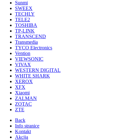
Sunmi
SWEEX
TECHLY
TELE2
TOSHIBA
TP-LINK
TRANSCEND
Transmedia
TYCO Electronics
Vention
VIEWSONIC
VIVAX
WESTERN DIGITAL
WHITE SHARK
XEROX
XFX
Xiaomi
ZALMAN
ZOTAC
ZTE
Back
Info stranice
Kontakt
Akcija