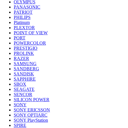
OLYMPUS
PANASONIC
PATRIOT
PHILIPS
Platinum
PLEXTOR
POINT OF VIEW
PORT
POWERCOLOR
PRESTIGIO
PROLINK
RAZER
SAMSUNG
SANDBERG
SANDISK
SAPPHIRE
SBOX
SEAGATE
SENCOR
SILICON POWER
SONY
SONY ERICSSON
SONY OPTIARC
SONY PlayStation
SPIRE