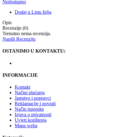
Nedostupno
Dodaj u Listu želja
Opis
Recenzije (0)
Trenutno nema recenzija.
Napiši Recenziju
OSTANIMO U KONTAKTU:
INFORMACIJE
Kontakt
Načini plaćanja
Jamstvo i popravci
Reklamacije i povrati
Način isporuke
Izjava o privatnosti
Uvjeti korištenja
Mapa weba