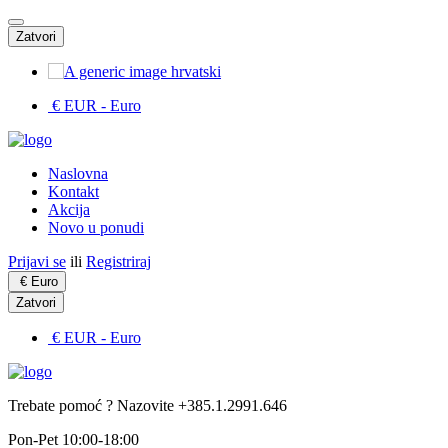
Zatvori
hrvatski
€ EUR
- Euro
Naslovna
Kontakt
Akcija
Novo u ponudi
Prijavi se
ili
Registriraj
€
Euro
Zatvori
€ EUR
- Euro
Trebate pomoć ? Nazovite +385.1.2991.646
Pon-Pet 10:00-18:00