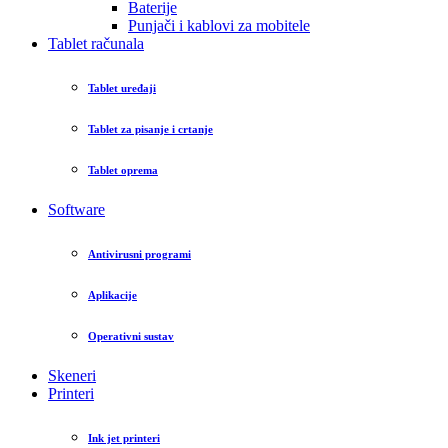
Baterije
Punjači i kablovi za mobitele
Tablet računala
Tablet uređaji
Tablet za pisanje i crtanje
Tablet oprema
Software
Antivirusni programi
Aplikacije
Operativni sustav
Skeneri
Printeri
Ink jet printeri