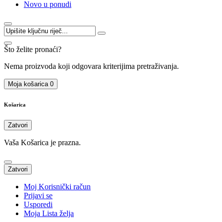
Novo u ponudi
Što želite pronaći?
Nema proizvoda koji odgovara kriterijima pretraživanja.
Moja košarica
0
Košarica
Zatvori
Vaša Košarica je prazna.
Zatvori
Moj Korisnički račun
Prijavi se
Usporedi
Moja Lista želja