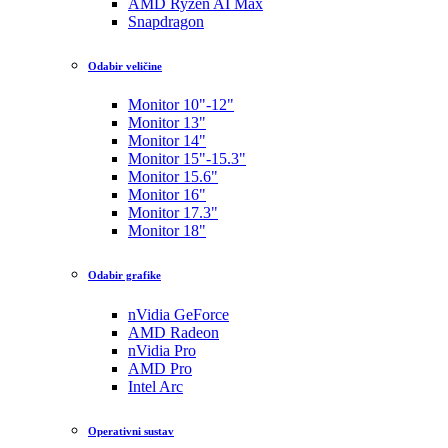
AMD Ryzen AI Max
Snapdragon
Odabir veličine
Monitor 10"-12"
Monitor 13"
Monitor 14"
Monitor 15"-15.3"
Monitor 15.6"
Monitor 16"
Monitor 17.3"
Monitor 18"
Odabir grafike
nVidia GeForce
AMD Radeon
nVidia Pro
AMD Pro
Intel Arc
Operativni sustav