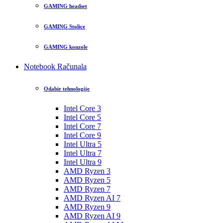
GAMING headset
GAMING Stolice
GAMING konzole
Notebook Računala
Odabir tehnologije
Intel Core 3
Intel Core 5
Intel Core 7
Intel Core 9
Intel Ultra 5
Intel Ultra 7
Intel Ultra 9
AMD Ryzen 3
AMD Ryzen 5
AMD Ryzen 7
AMD Ryzen AI 7
AMD Ryzen 9
AMD Ryzen AI 9