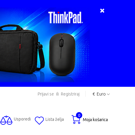
Prijavi se
ili
Registriraj
€
Euro
0
Usporedi
Lista želja
Moja košarica