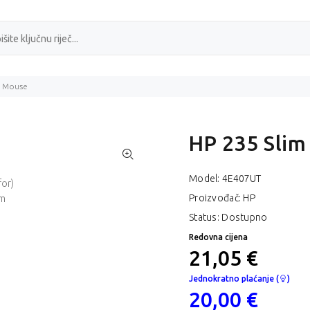
s Mouse
HP 235 Slim
Model:
4E407UT
Proizvođač: HP
Status: Dostupno
Redovna cijena
21,05 €
Jednokratno plaćanje (
)
20,00 €