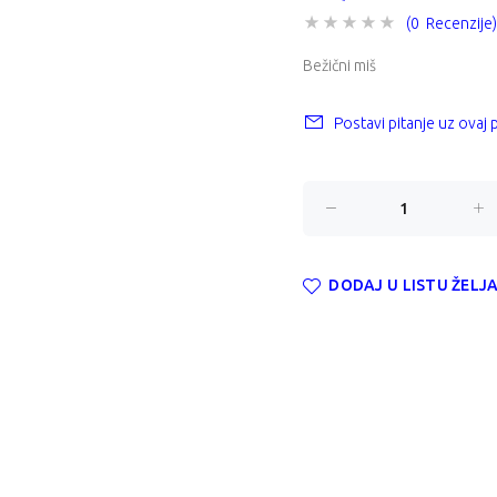
(0 Recenzije)
Bežični miš
Postavi pitanje uz ovaj
DODAJ U LISTU ŽELJ