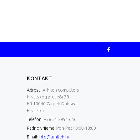
KONTAKT
Adresa:
Arhiteh computers
Hrvatskog proljeća 38
HR 10040 Zagreb Dubrava
Hrvatska
Telefon:
+385 1 2991 646
Radno vrijeme:
Pon-Pet 10:00-18:00
Email:
info@arhiteh.hr