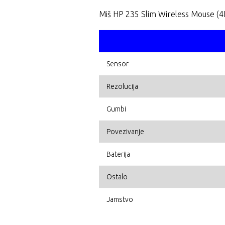
Miš HP 235 Slim Wireless Mouse (4
Sensor
Rezolucija
Gumbi
Povezivanje
Baterija
Ostalo
Jamstvo