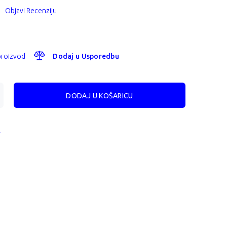
Objavi Recenziju
 proizvod
Dodaj u Usporedbu
A