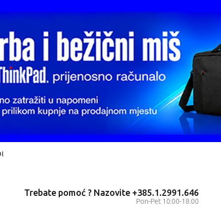
I
Trebate pomoć ? Nazovite +385.1.2991.646
Pon-Pet 10:00-18:00