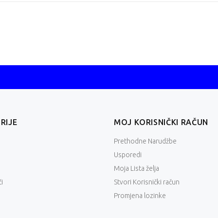
RIJE
MOJ KORISNIČKI RAČUN
Prethodne Narudžbe
Usporedi
Moja Lista želja
i
Stvori Korisnički račun
Promjena lozinke