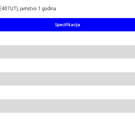
E407UT), jamstvo 1 godina
Specifikacija