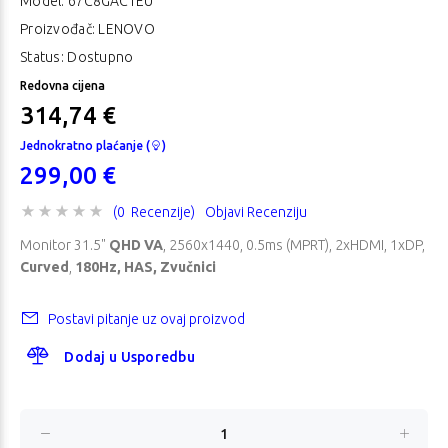
Model:
67C8GAC1EU
Proizvođač: LENOVO
Status: Dostupno
Redovna cijena
314,74 €
Jednokratno plaćanje (
)
299,00 €
(0 Recenzije)
Objavi Recenziju
Monitor 31.5"
QHD VA
, 2560x1440, 0.5ms (MPRT), 2xHDMI, 1xDP,
Curved
,
180Hz, HAS, Zvučnici
Postavi pitanje uz ovaj proizvod
Dodaj u Usporedbu