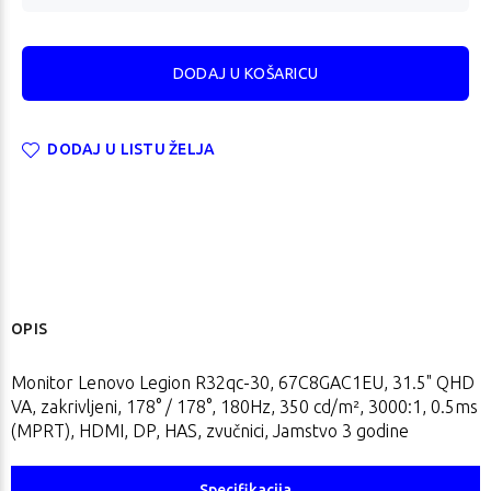
DODAJ U LISTU ŽELJA
OPIS
Monitor Lenovo Legion R32qc-30, 67C8GAC1EU, 31.5" QHD
VA, zakrivljeni, 178° / 178°, 180Hz, 350 cd/m², 3000:1, 0.5ms
(MPRT), HDMI, DP, HAS, zvučnici, Jamstvo 3 godine
Specifikacija