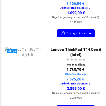
1.156,84 €
Jednokratno plaćanje (
)
1.099,00 €
Najniža cijena u prethodnih 30 dana (
):
1.149,00 €
Dodaj u Košaricu
Lenovo ThinkPad T14 Gen 6
Akcija
(Intel)
Redovna cijena
2.735,79 €
Obročno plaćanje
2.525,26 €
Jednokratno plaćanje (
)
2.399,00 €
Najniža cijena u prethodnih 30 dana (
):
2.299,00 €