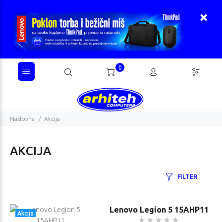
0
Naslovna
Akcija
AKCIJA
FILTER
Lenovo Legion 5 15AHP11
Akcija