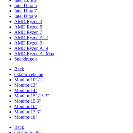
Intel Core 9
Intel Ultra 5
Intel Ultra 7
Intel Ultra 9
AMD Ryzen 3
AMD Ryzen 5
AMD Ryzen 7
AMD Ryzen AI 7
AMD Ryzen 9
AMD Ryzen AI 9
AMD Ryzen AI Max
Snapdragon
Back
Odabir veličine
Monitor 10"-12"
Monitor 13"
Monitor 14"
Monitor 15"-15.3"
Monitor 15.6"
Monitor 16"
Monitor 17.3"
Monitor 18"
Back
Odabir grafike