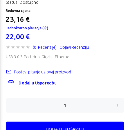
Status: Dostupno
Redovna cijena
23,16 €
Jednokratno plaćanje (
)
22,00 €
(0 Recenzije)
Objavi Recenziju
USB 3.0 3-Port Hub, Gigabit Ethernet
Postavi pitanje uz ovaj proizvod
Dodaj u Usporedbu