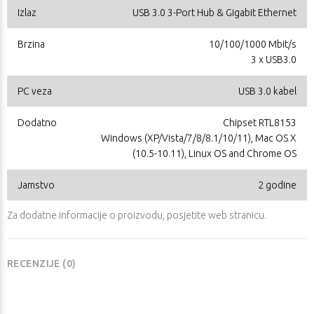
Izlaz
USB 3.0 3-Port Hub & Gigabit Ethernet
Brzina
10/100/1000 Mbit/s
3 x USB3.0
PC veza
USB 3.0 kabel
Dodatno
Chipset RTL8153
Windows (XP/Vista/7/8/8.1/10/11), Mac OS X
(10.5-10.11), Linux OS and Chrome OS
Jamstvo
2 godine
Za dodatne informacije o proizvodu, posjetite
web stranicu
.
RECENZIJE (0)