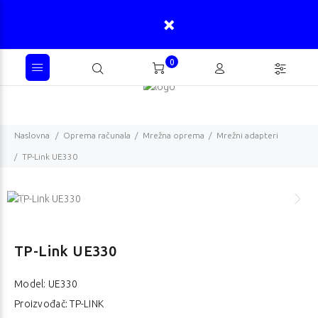
0
Naslovna
Oprema računala
Mrežna oprema
Mrežni adapteri
TP-Link UE330
TP-Link UE330
Model:
UE330
Proizvođač: TP-LINK