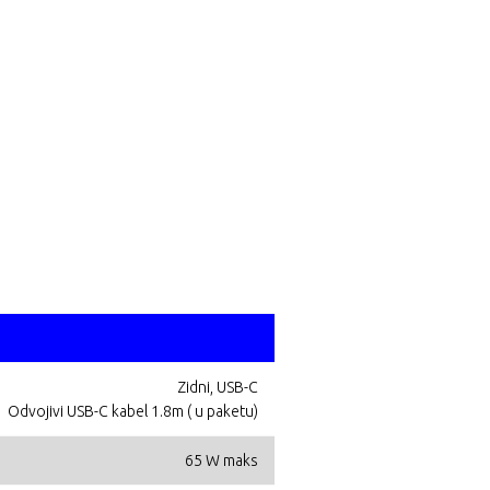
Zidni, USB-C
Odvojivi USB-C kabel 1.8m ( u paketu)
65 W maks