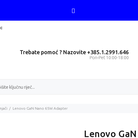
I
Trebate pomoć ? Nazovite +385.1.2991.646
Pon-Pet 10:00-18:00
jači
Lenovo GaN Nano 65W Adapter
Lenovo GaN