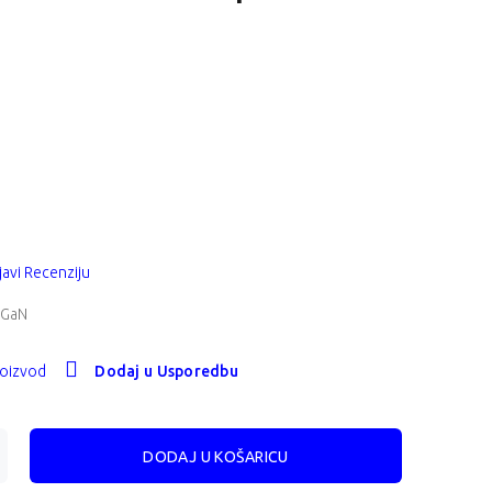
avi Recenziju
 GaN
roizvod
Dodaj u Usporedbu