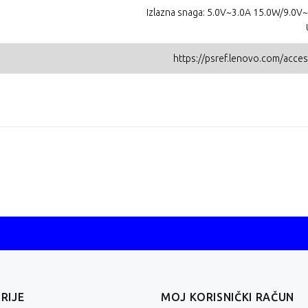
Izlazna snaga: 5.0V~3.0A 15.0W/9.0
https://psref.lenovo.com/acc
RIJE
MOJ KORISNIČKI RAČUN