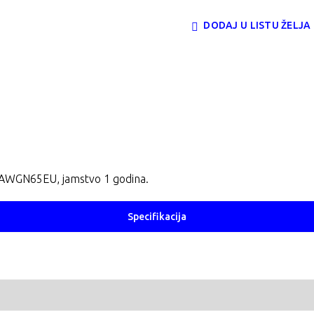
DODAJ U LISTU ŽELJA
AWGN65EU, jamstvo 1 godina.
Specifikacija