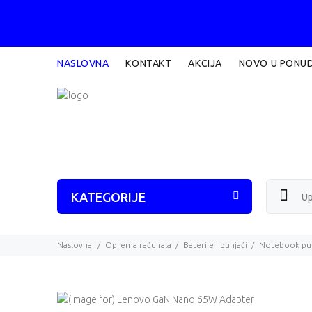
NASLOVNA
KONTAKT
AKCIJA
NOVO U PONUD
KATEGORIJE
Naslovna
Oprema računala
Baterije i punjači
Notebook pun