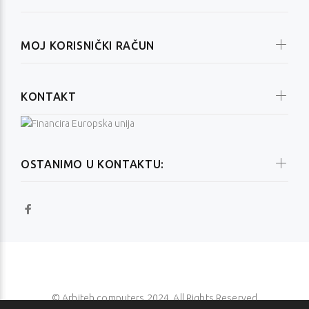
MOJ KORISNIČKI RAČUN
KONTAKT
OSTANIMO U KONTAKTU:
© Arhiteh computers 2024. All Rights Reserved