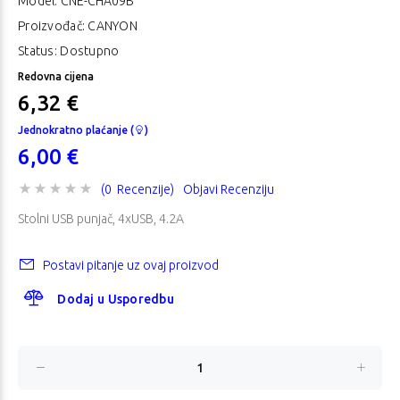
Model:
CNE-CHA09B
Proizvođač: CANYON
Status: Dostupno
Redovna cijena
6,32 €
Jednokratno plaćanje (
)
6,00 €
(0 Recenzije)
Objavi Recenziju
Stolni USB punjač, 4xUSB, 4.2A
Postavi pitanje uz ovaj proizvod
Dodaj u Usporedbu