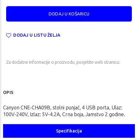
DODAJ U LISTU ŽELJA
Za dodatne informacije o proizvodu, posjetite
web stranicu
.
OPIS
Canyon CNE-CHA09B, stolni punjač, 4 USB porta, Ulaz:
100V-240V, Izlaz: 5V-4.2A, Crna boja, Jamstvo 2 godine.
Specifikacija