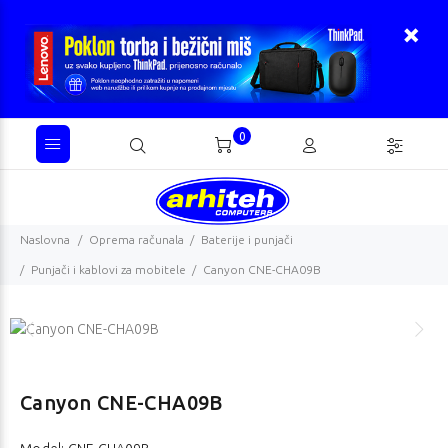
0
Naslovna
Oprema računala
Baterije i punjači
Punjači i kablovi za mobitele
Canyon CNE-CHA09B
Canyon CNE-CHA09B