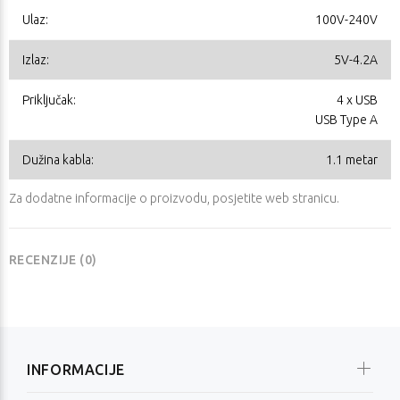
Ulaz:
100V-240V
Izlaz:
5V-4.2A
Priključak:
4 x USB
USB Type A
Dužina kabla:
1.1 metar
Za dodatne informacije o proizvodu, posjetite
web stranicu
.
RECENZIJE (0)
INFORMACIJE