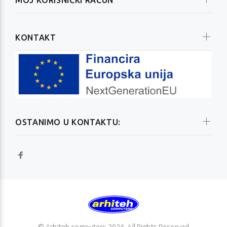
KONTAKT
OSTANIMO U KONTAKTU:
© Arhiteh computers 2024. All Rights Reserved