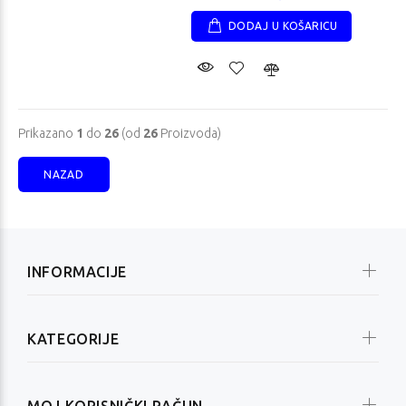
DODAJ U KOŠARICU
Prikazano
1
do
26
(od
26
Proizvoda)
NAZAD
INFORMACIJE
KATEGORIJE
MOJ KORISNIČKI RAČUN