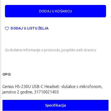
DODAJ U LISTU ŽELJA
Za dodatne informacije o proizvodu, posjetite
web stranicu
.
OPIS
Genius HS-230U USB-C Headset- slušalice s mikrofonom,
jamstvo 2 godine, 31710021403
Specifikacija