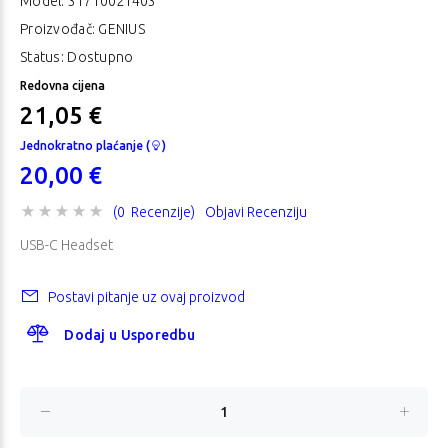
Model:
31710021403
Proizvođač: GENIUS
Status: Dostupno
Redovna cijena
21,05 €
Jednokratno plaćanje (
)
20,00 €
(0 Recenzije)
Objavi Recenziju
USB-C Headset
Postavi pitanje uz ovaj proizvod
Dodaj u Usporedbu