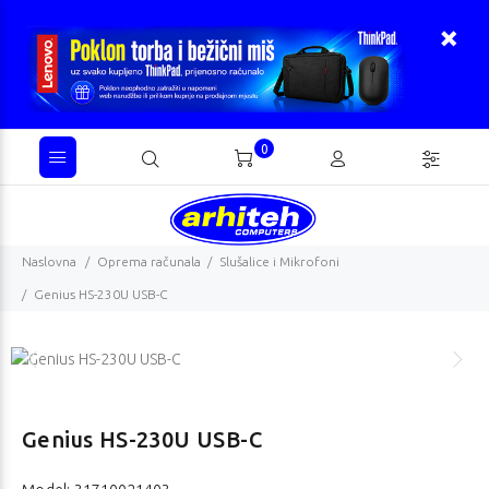
0
Naslovna
Oprema računala
Slušalice i Mikrofoni
Genius HS-230U USB-C
Genius HS-230U USB-C