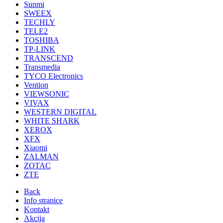
Sunmi
SWEEX
TECHLY
TELE2
TOSHIBA
TP-LINK
TRANSCEND
Transmedia
TYCO Electronics
Vention
VIEWSONIC
VIVAX
WESTERN DIGITAL
WHITE SHARK
XEROX
XFX
Xiaomi
ZALMAN
ZOTAC
ZTE
Back
Info stranice
Kontakt
Akcija