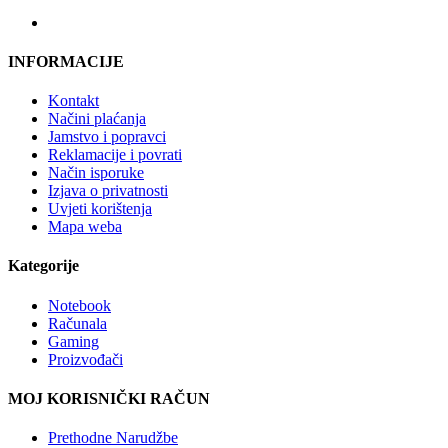
INFORMACIJE
Kontakt
Načini plaćanja
Jamstvo i popravci
Reklamacije i povrati
Način isporuke
Izjava o privatnosti
Uvjeti korištenja
Mapa weba
Kategorije
Notebook
Računala
Gaming
Proizvođači
MOJ KORISNIČKI RAČUN
Prethodne Narudžbe