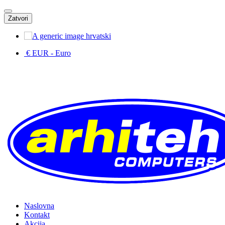
Zatvori
hrvatski
€ EUR
- Euro
Naslovna
Kontakt
Akcija