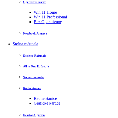
Operativni sustav
Win 11 Home
Win 11 Professional
Bez Operativnog
Notebook Jamstva
Stolna računala
Desktop Računala
All in One Računala
Server računala
Radne stanice
Radne stanice
Grafičke kartice
Desktop Oprema