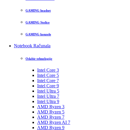
GAMING headset
GAMING Stolice
GAMING konzole
Notebook Računala
Odabir tehnologije
Intel Core 3
Intel Core 5
Intel Core 7
Intel Core 9
Intel Ultra 5
Intel Ultra 7
Intel Ultra 9
AMD Ryzen 3
AMD Ryzen 5
AMD Ryzen 7
AMD Ryzen AI 7
AMD Ryzen 9