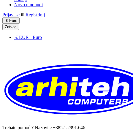
Novo u ponudi
Prijavi se
ili
Registriraj
€
Euro
Zatvori
€ EUR
- Euro
Trebate pomoć ? Nazovite +385.1.2991.646