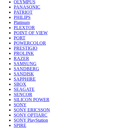
OLYMPUS
PANASONIC
PATRIOT
PHILIPS
Platinum
PLEXTOR
POINT OF VIEW
PORT
POWERCOLOR
PRESTIGIO
PROLINK
RAZER
SAMSUNG
SANDBERG
SANDISK
SAPPHIRE
SBOX
SEAGATE
SENCOR
SILICON POWER
SONY
SONY ERICSSON
SONY OPTIARC
SONY PlayStation
SPIRE