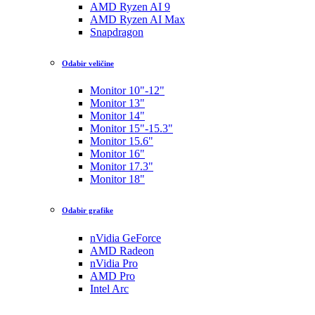
AMD Ryzen AI 9
AMD Ryzen AI Max
Snapdragon
Odabir veličine
Monitor 10"-12"
Monitor 13"
Monitor 14"
Monitor 15"-15.3"
Monitor 15.6"
Monitor 16"
Monitor 17.3"
Monitor 18"
Odabir grafike
nVidia GeForce
AMD Radeon
nVidia Pro
AMD Pro
Intel Arc