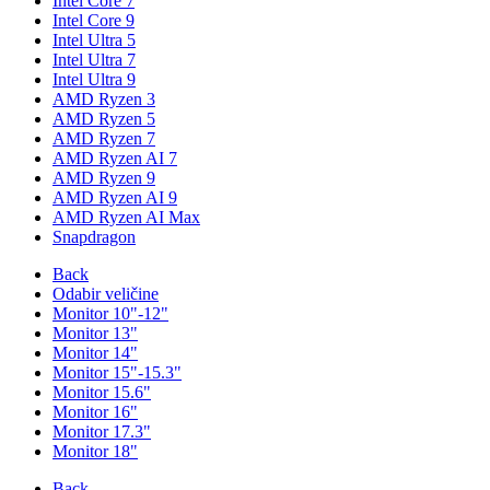
Intel Core 7
Intel Core 9
Intel Ultra 5
Intel Ultra 7
Intel Ultra 9
AMD Ryzen 3
AMD Ryzen 5
AMD Ryzen 7
AMD Ryzen AI 7
AMD Ryzen 9
AMD Ryzen AI 9
AMD Ryzen AI Max
Snapdragon
Back
Odabir veličine
Monitor 10"-12"
Monitor 13"
Monitor 14"
Monitor 15"-15.3"
Monitor 15.6"
Monitor 16"
Monitor 17.3"
Monitor 18"
Back