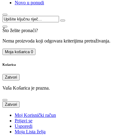
Novo u ponudi
Što želite pronaći?
Nema proizvoda koji odgovara kriterijima pretraživanja.
Moja košarica
0
Košarica
Zatvori
Vaša Košarica je prazna.
Zatvori
Moj Korisnički račun
Prijavi se
Usporedi
Moja Lista želja