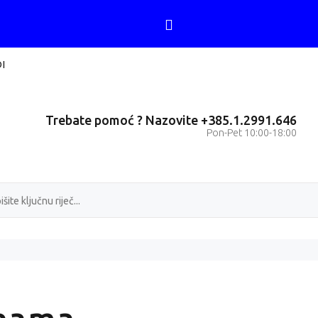
I
Trebate pomoć ? Nazovite +385.1.2991.646
Pon-Pet 10:00-18:00