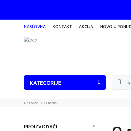
NASLOVNA
KONTAKT
AKCIJA
NOVO U PONUD
KATEGORIJE
Naslovna
O nama
PROIZVOĐAČI