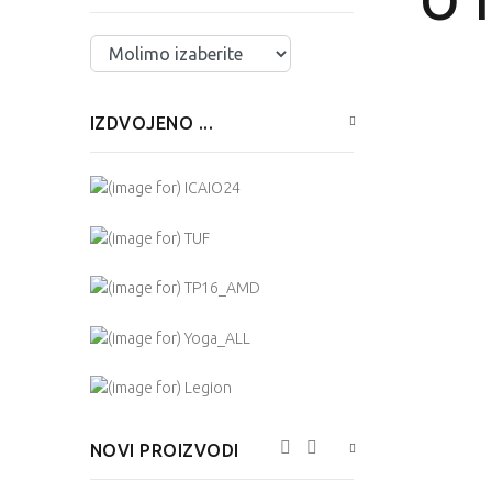
O 
Izaberite ...
IZDVOJENO ...
NOVI PROIZVODI