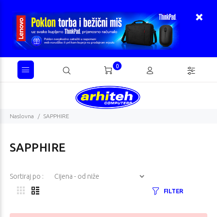
0
Naslovna
SAPPHIRE
SAPPHIRE
Sortiraj po :
FILTER