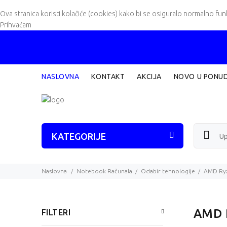
Ova stranica koristi kolačiće (cookies) kako bi se osiguralo normalno fun
Prihvaćam
NASLOVNA
KONTAKT
AKCIJA
NOVO U PONUD
KATEGORIJE
Naslovna
Notebook Računala
Odabir tehnologije
AMD Ry
AMD 
FILTERI