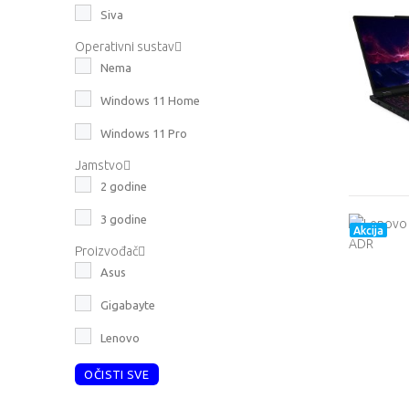
Siva
Operativni sustav
Nema
Windows 11 Home
Windows 11 Pro
Jamstvo
2 godine
3 godine
Akcija
Proizvođač
Asus
Gigabayte
Lenovo