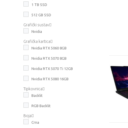
1 TB SSD
512 GB SSD
Grafički sustav
Nvidia
Grafička kartica
Nvidia RTX 5060 8GB
Nvidia RTX 5070 8GB
Nvidia RTX 5070 Ti 12GB
Nvidia RTX 5080 16GB
Tipkovnica
Backlit
RGB Backlit
Boja
Crna