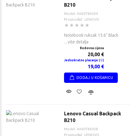
B210
Model: 4X40T84059
Proizvođač: LENOVO
Notebook ruksak 15.6" Black
... više detalja
Redovna cijena
20,00 €
Jednokratno plaćanje (
)
19,00 €
DODAJ U KOŠARICU
Lenovo Casual Backpack
B210
Model: 4X40T84058
Proizvođač: LENOVO