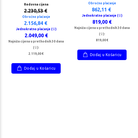
Obročno plaćanje
Redovna cijena
862,11 €
2.230,53 €
Jednokratno plaćanje (
)
Obročno plaćanje
819,00 €
2.156,84 €
Najniža cijena u prethodnih 30 dana
Jednokratno plaćanje (
)
(
):
2.049,00 €
819,00 €
Najniža cijena u prethodnih 30 dana
(
):
2.119,00 €
Dodaj u Košaricu
Dodaj u Košaricu