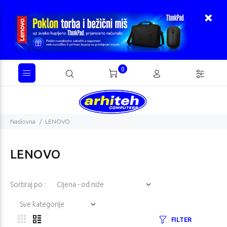
0
Naslovna
LENOVO
LENOVO
Sortiraj po :
FILTER