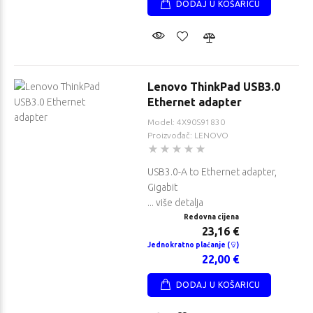
DODAJ U KOŠARICU
Lenovo ThinkPad USB3.0
Ethernet adapter
Model: 4X90S91830
Proizvođač: LENOVO
USB3.0-A to Ethernet adapter,
Gigabit
... više detalja
Redovna cijena
23,16 €
Jednokratno plaćanje (
)
22,00 €
DODAJ U KOŠARICU