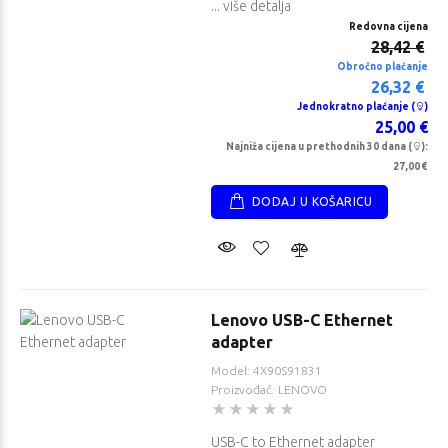
... više detalja
Redovna cijena
28,42 €
Obročno plaćanje
26,32 €
Jednokratno plaćanje (
)
25,00 €
Najniža cijena u prethodnih 30 dana (
):
27,00 €
DODAJ U KOŠARICU
Lenovo USB-C Ethernet
adapter
Model: 4X90S91831
Proizvođač: LENOVO
USB-C to Ethernet adapter