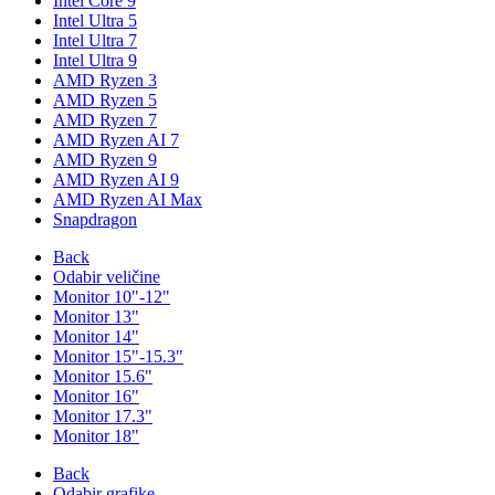
Intel Core 9
Intel Ultra 5
Intel Ultra 7
Intel Ultra 9
AMD Ryzen 3
AMD Ryzen 5
AMD Ryzen 7
AMD Ryzen AI 7
AMD Ryzen 9
AMD Ryzen AI 9
AMD Ryzen AI Max
Snapdragon
Back
Odabir veličine
Monitor 10"-12"
Monitor 13"
Monitor 14"
Monitor 15"-15.3"
Monitor 15.6"
Monitor 16"
Monitor 17.3"
Monitor 18"
Back
Odabir grafike