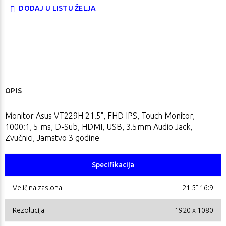
DODAJ U LISTU ŽELJA
OPIS
Monitor Asus VT229H 21.5", FHD IPS, Touch Monitor,
1000:1, 5 ms, D-Sub, HDMI, USB, 3.5mm Audio Jack,
Zvučnici, Jamstvo 3 godine
Specifikacija
Veličina zaslona
21.5" 16:9
Rezolucija
1920 x 1080