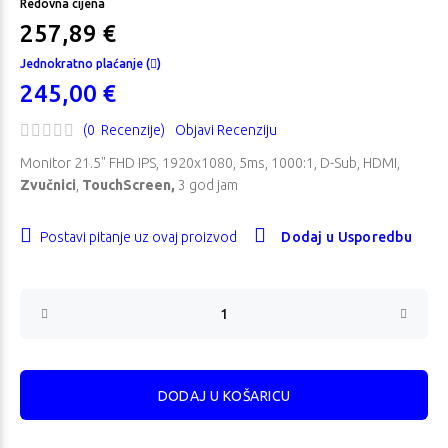
Redovna cijena
257,89 €
Jednokratno plaćanje (
)
245,00 €
(0 Recenzije)
Objavi Recenziju
Monitor 21.5" FHD IPS, 1920x1080, 5ms, 1000:1, D-Sub, HDMI,
Zvučnici
,
TouchScreen,
3 god jam
Postavi pitanje uz ovaj proizvod
Dodaj u Usporedbu