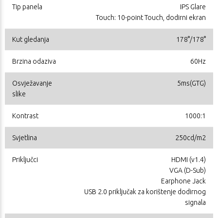
Tip panela
IPS Glare
Touch: 10-point Touch, dodirni ekran
Kut gledanja
178°/178°
Brzina odaziva
60Hz
Osvježavanje
5ms(GTG)
slike
Kontrast
1000:1
Svjetlina
250cd/m2
Priključci
HDMI (v1.4)
VGA (D-Sub)
Earphone Jack
USB 2.0 priključak za korištenje dodirnog
signala