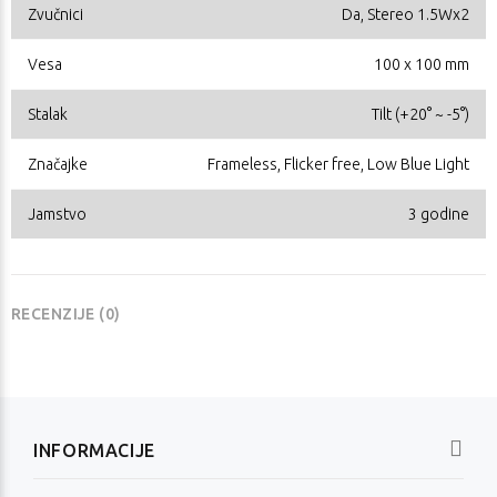
Zvučnici
Da, Stereo 1.5Wx2
Vesa
100 x 100 mm
Stalak
Tilt (+20° ~ -5°)
Značajke
Frameless, Flicker free, Low Blue Light
Jamstvo
3 godine
RECENZIJE (0)
INFORMACIJE