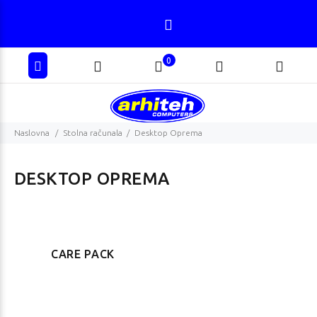
0
Naslovna
Stolna računala
Desktop Oprema
DESKTOP OPREMA
CARE PACK