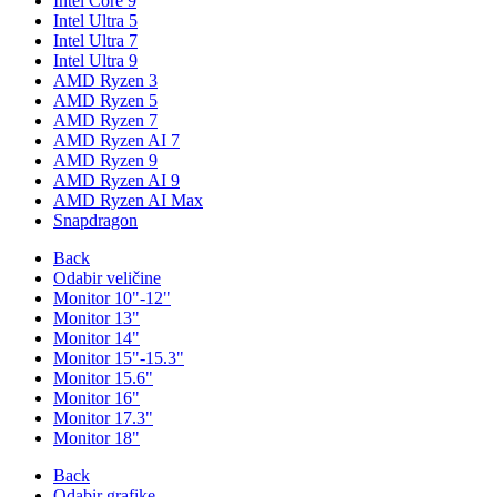
Intel Core 9
Intel Ultra 5
Intel Ultra 7
Intel Ultra 9
AMD Ryzen 3
AMD Ryzen 5
AMD Ryzen 7
AMD Ryzen AI 7
AMD Ryzen 9
AMD Ryzen AI 9
AMD Ryzen AI Max
Snapdragon
Back
Odabir veličine
Monitor 10"-12"
Monitor 13"
Monitor 14"
Monitor 15"-15.3"
Monitor 15.6"
Monitor 16"
Monitor 17.3"
Monitor 18"
Back
Odabir grafike