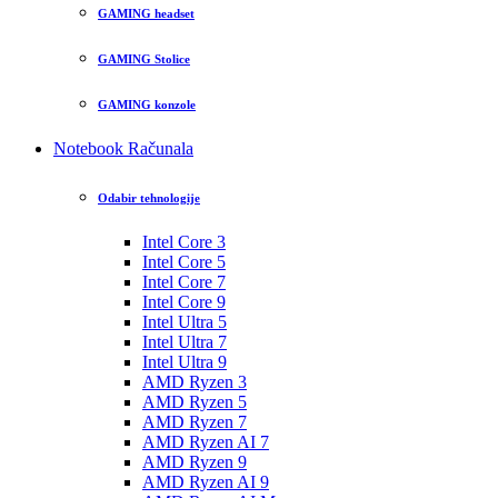
GAMING headset
GAMING Stolice
GAMING konzole
Notebook Računala
Odabir tehnologije
Intel Core 3
Intel Core 5
Intel Core 7
Intel Core 9
Intel Ultra 5
Intel Ultra 7
Intel Ultra 9
AMD Ryzen 3
AMD Ryzen 5
AMD Ryzen 7
AMD Ryzen AI 7
AMD Ryzen 9
AMD Ryzen AI 9