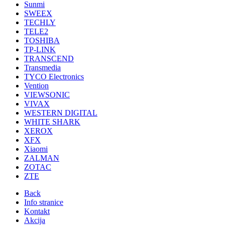
Sunmi
SWEEX
TECHLY
TELE2
TOSHIBA
TP-LINK
TRANSCEND
Transmedia
TYCO Electronics
Vention
VIEWSONIC
VIVAX
WESTERN DIGITAL
WHITE SHARK
XEROX
XFX
Xiaomi
ZALMAN
ZOTAC
ZTE
Back
Info stranice
Kontakt
Akcija