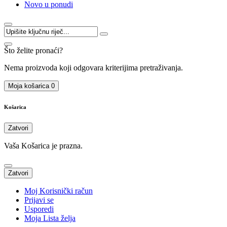
Novo u ponudi
Što želite pronaći?
Nema proizvoda koji odgovara kriterijima pretraživanja.
Moja košarica
0
Košarica
Zatvori
Vaša Košarica je prazna.
Zatvori
Moj Korisnički račun
Prijavi se
Usporedi
Moja Lista želja