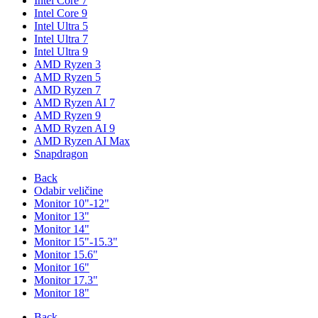
Intel Core 7
Intel Core 9
Intel Ultra 5
Intel Ultra 7
Intel Ultra 9
AMD Ryzen 3
AMD Ryzen 5
AMD Ryzen 7
AMD Ryzen AI 7
AMD Ryzen 9
AMD Ryzen AI 9
AMD Ryzen AI Max
Snapdragon
Back
Odabir veličine
Monitor 10"-12"
Monitor 13"
Monitor 14"
Monitor 15"-15.3"
Monitor 15.6"
Monitor 16"
Monitor 17.3"
Monitor 18"
Back