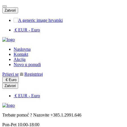
Zatvori
hrvatski
€ EUR
- Euro
Naslovna
Kontakt
Akcija
Novo u ponudi
Prijavi se
ili
Registriraj
€
Euro
Zatvori
€ EUR
- Euro
Trebate pomoć ? Nazovite +385.1.2991.646
Pon-Pet 10:00-18:00