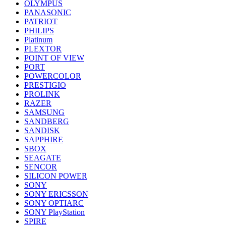
OLYMPUS
PANASONIC
PATRIOT
PHILIPS
Platinum
PLEXTOR
POINT OF VIEW
PORT
POWERCOLOR
PRESTIGIO
PROLINK
RAZER
SAMSUNG
SANDBERG
SANDISK
SAPPHIRE
SBOX
SEAGATE
SENCOR
SILICON POWER
SONY
SONY ERICSSON
SONY OPTIARC
SONY PlayStation
SPIRE