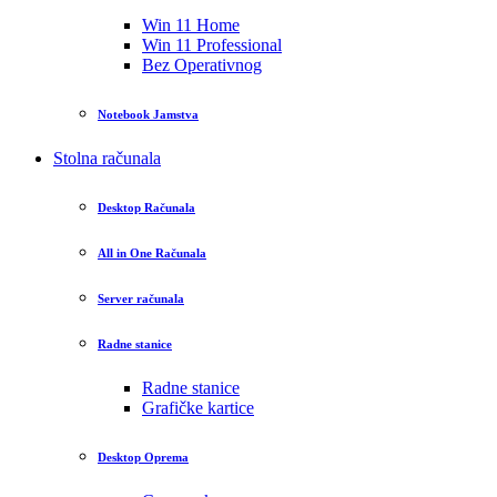
Win 11 Home
Win 11 Professional
Bez Operativnog
Notebook Jamstva
Stolna računala
Desktop Računala
All in One Računala
Server računala
Radne stanice
Radne stanice
Grafičke kartice
Desktop Oprema