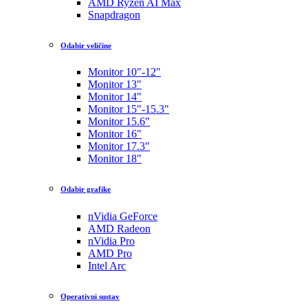
AMD Ryzen AI Max
Snapdragon
Odabir veličine
Monitor 10"-12"
Monitor 13"
Monitor 14"
Monitor 15"-15.3"
Monitor 15.6"
Monitor 16"
Monitor 17.3"
Monitor 18"
Odabir grafike
nVidia GeForce
AMD Radeon
nVidia Pro
AMD Pro
Intel Arc
Operativni sustav