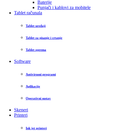
Baterije
Punjači i kablovi za mobitele
Tablet računala
Tablet uređaji
Tablet za pisanje i crtanje
Tablet oprema
Software
Antivirusni programi
Aplikacije
Operativni sustav
Skeneri
Printeri
Ink jet printeri