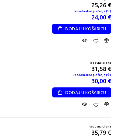
25,26 €
Jednokratno plaćanje (
)
24,00 €
DODAJ U KOŠARICU
Redovna cijena
31,58 €
Jednokratno plaćanje (
)
30,00 €
DODAJ U KOŠARICU
Redovna cijena
35,79 €