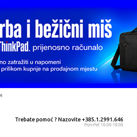
I
Trebate pomoć ? Nazovite +385.1.2991.646
Pon-Pet 10:00-18:00