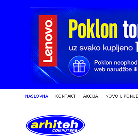
NASLOVNA
KONTAKT
AKCIJA
NOVO U PONUD