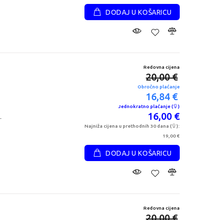
DODAJ U KOŠARICU
Redovna cijena
20,00 €
Obročno plaćanje
16,84 €
Jednokratno plaćanje (
)
16,00 €
r
Najniža cijena u prethodnih 30 dana (
):
19,00 €
DODAJ U KOŠARICU
Redovna cijena
20,00 €