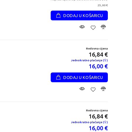
25,00 €
DODAJ U KOŠARICU
Redovna cijena
16,84 €
Jednokratno plaćanje (
)
16,00 €
DODAJ U KOŠARICU
Redovna cijena
16,84 €
Jednokratno plaćanje (
)
16,00 €