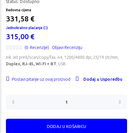
Status: Dostupno
Redovna cijena
331,58 €
Jednokratno plaćanje (
)
315,00 €
(0 Recenzije)
Objavi Recenziju
Ink Jet print/scan/copy/fax, A4, 1200/4800 dpi, 25/19 str/min,
Duplex, RJ-45, Wi-Fi + BT
,
USB
Postavi pitanje uz ovaj proizvod
Dodaj u Usporedbu