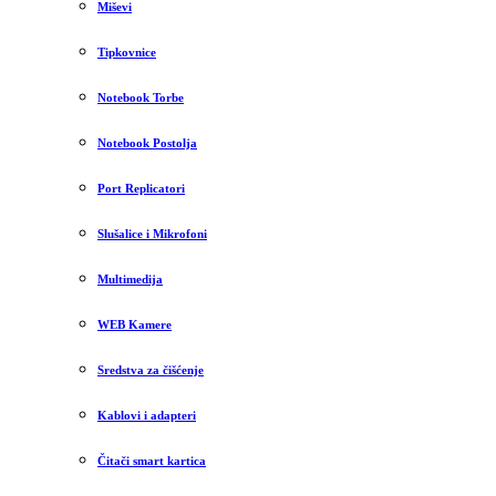
Miševi
Tipkovnice
Notebook Torbe
Notebook Postolja
Port Replicatori
Slušalice i Mikrofoni
Multimedija
WEB Kamere
Sredstva za čišćenje
Kablovi i adapteri
Čitači smart kartica