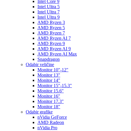
Intel Core 9
Intel Ultra 5
Intel Ultra 7
Intel Ultra 9
AMD Ryzen 3
AMD Ryzen 5
AMD Ryzen 7
AMD Ryzen AI 7
AMD Ryzen 9
AMD Ryzen AI 9
AMD Ryzen AI Max
Snapdragon
Odabir veličine
Monitor 10"-12"
Monitor 13"
Monitor 14"
Monitor 15"-15.3"
Monitor 15.6"
Monitor 16"
Monitor 17.3"
Monitor 18"
Odabir grafike
nVidia GeForce
AMD Radeon
nVidia Pro