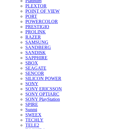
Platinum
PLEXTOR
POINT OF VIEW
PORT
POWERCOLOR
PRESTIGIO
PROLINK
RAZER
SAMSUNG
SANDBERG
SANDISK
SAPPHIRE
SBOX
SEAGATE
SENCOR
SILICON POWER
SONY
SONY ERICSSON
SONY OPTIARC
SONY PlayStation
SPIRE
Sunmi
SWEEX
TECHLY
TELE2