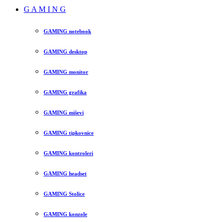
G A M I N G
GAMING notebook
GAMING desktop
GAMING monitor
GAMING grafika
GAMING miševi
GAMING tipkovnice
GAMING kontroleri
GAMING headset
GAMING Stolice
GAMING konzole