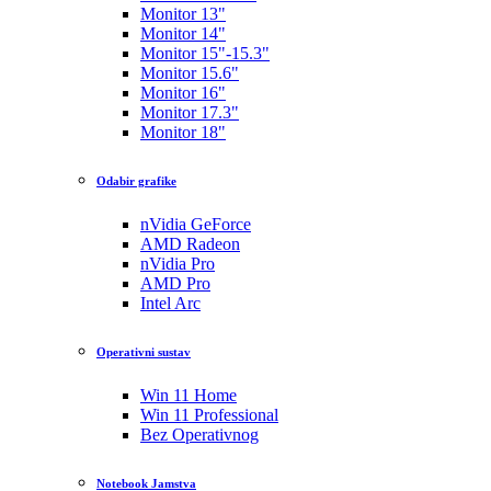
Monitor 13"
Monitor 14"
Monitor 15"-15.3"
Monitor 15.6"
Monitor 16"
Monitor 17.3"
Monitor 18"
Odabir grafike
nVidia GeForce
AMD Radeon
nVidia Pro
AMD Pro
Intel Arc
Operativni sustav
Win 11 Home
Win 11 Professional
Bez Operativnog
Notebook Jamstva