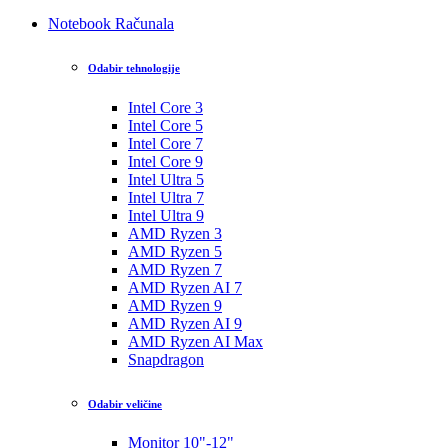
Notebook Računala
Odabir tehnologije
Intel Core 3
Intel Core 5
Intel Core 7
Intel Core 9
Intel Ultra 5
Intel Ultra 7
Intel Ultra 9
AMD Ryzen 3
AMD Ryzen 5
AMD Ryzen 7
AMD Ryzen AI 7
AMD Ryzen 9
AMD Ryzen AI 9
AMD Ryzen AI Max
Snapdragon
Odabir veličine
Monitor 10"-12"