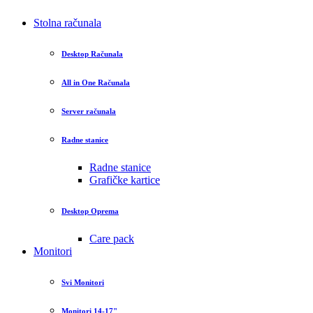
Stolna računala
Desktop Računala
All in One Računala
Server računala
Radne stanice
Radne stanice
Grafičke kartice
Desktop Oprema
Care pack
Monitori
Svi Monitori
Monitori 14-17"