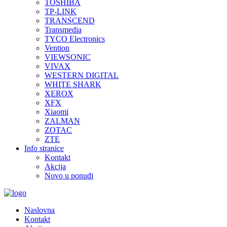
TOSHIBA
TP-LINK
TRANSCEND
Transmedia
TYCO Electronics
Vention
VIEWSONIC
VIVAX
WESTERN DIGITAL
WHITE SHARK
XEROX
XFX
Xiaomi
ZALMAN
ZOTAC
ZTE
Info stranice
Kontakt
Akcija
Novo u ponudi
Naslovna
Kontakt