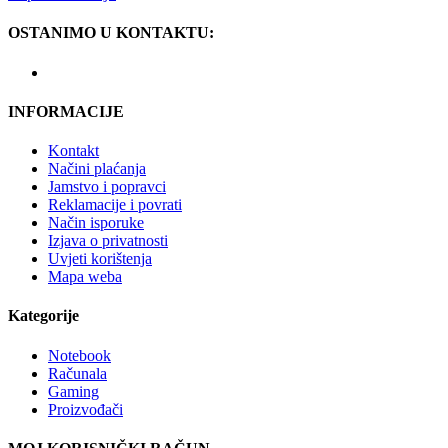
OSTANIMO U KONTAKTU:
INFORMACIJE
Kontakt
Načini plaćanja
Jamstvo i popravci
Reklamacije i povrati
Način isporuke
Izjava o privatnosti
Uvjeti korištenja
Mapa weba
Kategorije
Notebook
Računala
Gaming
Proizvođači