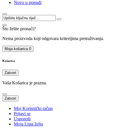
Novo u ponudi
Što želite pronaći?
Nema proizvoda koji odgovara kriterijima pretraživanja.
Moja košarica
0
Košarica
Zatvori
Vaša Košarica je prazna.
Zatvori
Moj Korisnički račun
Prijavi se
Usporedi
Moja Lista želja