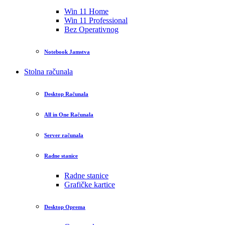
Win 11 Home
Win 11 Professional
Bez Operativnog
Notebook Jamstva
Stolna računala
Desktop Računala
All in One Računala
Server računala
Radne stanice
Radne stanice
Grafičke kartice
Desktop Oprema