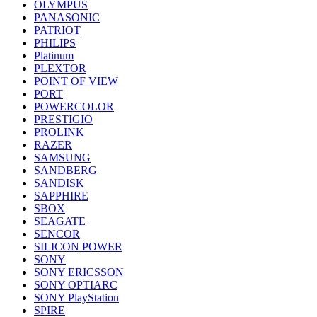
OLYMPUS
PANASONIC
PATRIOT
PHILIPS
Platinum
PLEXTOR
POINT OF VIEW
PORT
POWERCOLOR
PRESTIGIO
PROLINK
RAZER
SAMSUNG
SANDBERG
SANDISK
SAPPHIRE
SBOX
SEAGATE
SENCOR
SILICON POWER
SONY
SONY ERICSSON
SONY OPTIARC
SONY PlayStation
SPIRE