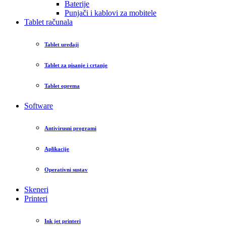
Baterije
Punjači i kablovi za mobitele
Tablet računala
Tablet uređaji
Tablet za pisanje i crtanje
Tablet oprema
Software
Antivirusni programi
Aplikacije
Operativni sustav
Skeneri
Printeri
Ink jet printeri