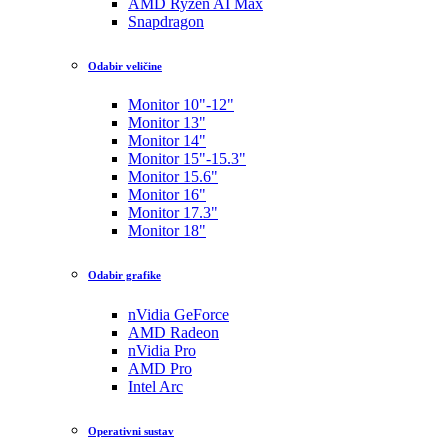
AMD Ryzen AI Max
Snapdragon
Odabir veličine
Monitor 10"-12"
Monitor 13"
Monitor 14"
Monitor 15"-15.3"
Monitor 15.6"
Monitor 16"
Monitor 17.3"
Monitor 18"
Odabir grafike
nVidia GeForce
AMD Radeon
nVidia Pro
AMD Pro
Intel Arc
Operativni sustav