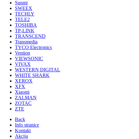
Sunmi
SWEEX
TECHLY
TELE2
TOSHIBA
TP-LINK
TRANSCEND
Transmedia
TYCO Electronics
Vention
VIEWSONIC
VIVAX
WESTERN DIGITAL
WHITE SHARK
XEROX
XFX
Xiaomi
ZALMAN
ZOTAC
ZTE
Back
Info stranice
Kontakt
Akcija