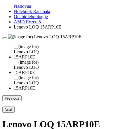
Naslovna
Notebook Računala
Odabir tehnologije
AMD Ryzen 5
Lenovo LOQ 15ARP10E
Previous
Next
Lenovo LOQ 15ARP10E