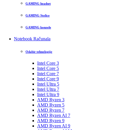
GAMING headset
GAMING Stolice
GAMING konzole
Notebook Računala
Odabir tehnologije
Intel Core 3
Intel Core 5
Intel Core 7
Intel Core 9
Intel Ultra 5
Intel Ultra 7
Intel Ultra 9
AMD Ryzen 3
AMD Ryzen 5
AMD Ryzen 7
AMD Ryzen AI 7
AMD Ryzen 9
AMD Ryzen AI 9