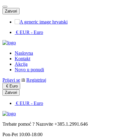
Zatvori
hrvatski
€ EUR
- Euro
Naslovna
Kontakt
Akcija
Novo u ponudi
Prijavi se
ili
Registriraj
€
Euro
Zatvori
€ EUR
- Euro
Trebate pomoć ? Nazovite +385.1.2991.646
Pon-Pet 10:00-18:00