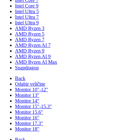
Intel Core 7
Intel Core 9
Intel Ultra 5
Intel Ultra 7
Intel Ultra 9
AMD Ryzen 3
AMD Ryzen 5
AMD Ryzen 7
AMD Ryzen AI 7
AMD Ryzen 9
AMD Ryzen AI 9
AMD Ryzen AI Max
Snapdragon
Back
Odabir veličine
Monitor 10"-12"
Monitor 13"
Monitor 14"
Monitor 15"-15.3"
Monitor 15.6"
Monitor 16"
Monitor 17.3"
Monitor 18"
Back