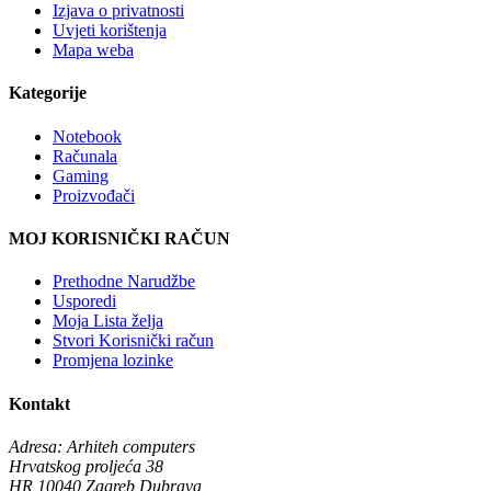
Izjava o privatnosti
Uvjeti korištenja
Mapa weba
Kategorije
Notebook
Računala
Gaming
Proizvođači
MOJ KORISNIČKI RAČUN
Prethodne Narudžbe
Usporedi
Moja Lista želja
Stvori Korisnički račun
Promjena lozinke
Kontakt
Adresa:
Arhiteh computers
Hrvatskog proljeća 38
HR 10040 Zagreb Dubrava