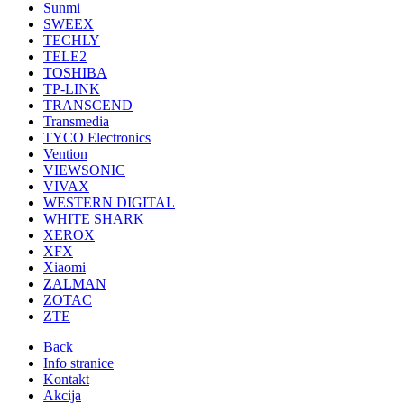
Sunmi
SWEEX
TECHLY
TELE2
TOSHIBA
TP-LINK
TRANSCEND
Transmedia
TYCO Electronics
Vention
VIEWSONIC
VIVAX
WESTERN DIGITAL
WHITE SHARK
XEROX
XFX
Xiaomi
ZALMAN
ZOTAC
ZTE
Back
Info stranice
Kontakt
Akcija