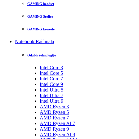
GAMING headset
GAMING Stolice
GAMING konzole
Notebook Računala
Odabir tehnologije
Intel Core 3
Intel Core 5
Intel Core 7
Intel Core 9
Intel Ultra 5
Intel Ultra 7
Intel Ultra 9
AMD Ryzen 3
AMD Ryzen 5
AMD Ryzen 7
AMD Ryzen AI 7
AMD Ryzen 9
AMD Ryzen AI 9