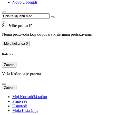
Novo u ponudi
Što želite pronaći?
Nema proizvoda koji odgovara kriterijima pretraživanja.
Moja košarica
0
Košarica
Zatvori
Vaša Košarica je prazna.
Zatvori
Moj Korisnički račun
Prijavi se
Usporedi
Moja Lista želja