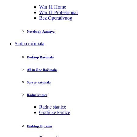
Win 11 Home
Win 11 Professional
Bez Operativnog
Notebook Jamstva
Stolna računala
Desktop Računala
All in One Računala
Server računala
Radne stanice
Radne stanice
Grafičke kartice
Desktop Oprema