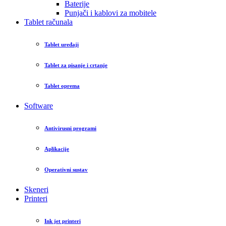
Baterije
Punjači i kablovi za mobitele
Tablet računala
Tablet uređaji
Tablet za pisanje i crtanje
Tablet oprema
Software
Antivirusni programi
Aplikacije
Operativni sustav
Skeneri
Printeri
Ink jet printeri