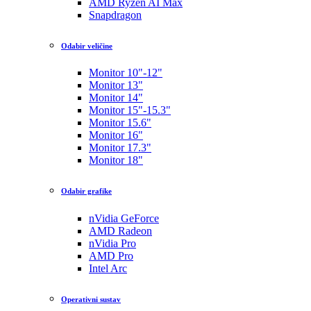
AMD Ryzen AI Max
Snapdragon
Odabir veličine
Monitor 10"-12"
Monitor 13"
Monitor 14"
Monitor 15"-15.3"
Monitor 15.6"
Monitor 16"
Monitor 17.3"
Monitor 18"
Odabir grafike
nVidia GeForce
AMD Radeon
nVidia Pro
AMD Pro
Intel Arc
Operativni sustav