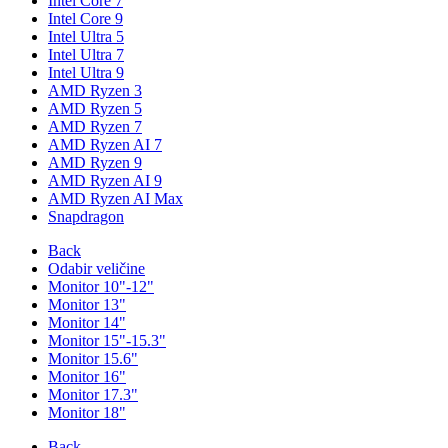
Intel Core 7
Intel Core 9
Intel Ultra 5
Intel Ultra 7
Intel Ultra 9
AMD Ryzen 3
AMD Ryzen 5
AMD Ryzen 7
AMD Ryzen AI 7
AMD Ryzen 9
AMD Ryzen AI 9
AMD Ryzen AI Max
Snapdragon
Back
Odabir veličine
Monitor 10"-12"
Monitor 13"
Monitor 14"
Monitor 15"-15.3"
Monitor 15.6"
Monitor 16"
Monitor 17.3"
Monitor 18"
Back