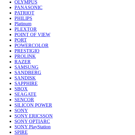
OLYMPUS
PANASONIC
PATRIOT
PHILIPS
Platinum
PLEXTOR
POINT OF VIEW
PORT
POWERCOLOR
PRESTIGIO
PROLINK
RAZER
SAMSUNG
SANDBERG
SANDISK
SAPPHIRE
SBOX
SEAGATE
SENCOR
SILICON POWER
SONY
SONY ERICSSON
SONY OPTIARC
SONY PlayStation
SPIRE