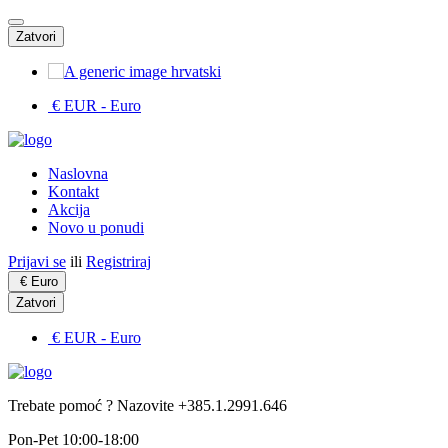
Zatvori
hrvatski
€ EUR
- Euro
Naslovna
Kontakt
Akcija
Novo u ponudi
Prijavi se
ili
Registriraj
€
Euro
Zatvori
€ EUR
- Euro
Trebate pomoć ? Nazovite +385.1.2991.646
Pon-Pet 10:00-18:00