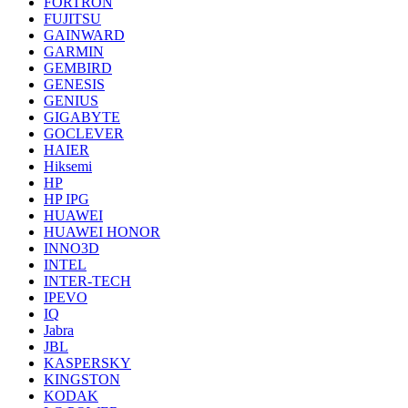
FORTRON
FUJITSU
GAINWARD
GARMIN
GEMBIRD
GENESIS
GENIUS
GIGABYTE
GOCLEVER
HAIER
Hiksemi
HP
HP IPG
HUAWEI
HUAWEI HONOR
INNO3D
INTEL
INTER-TECH
IPEVO
IQ
Jabra
JBL
KASPERSKY
KINGSTON
KODAK