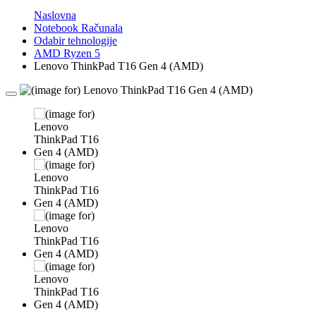
Naslovna
Notebook Računala
Odabir tehnologije
AMD Ryzen 5
Lenovo ThinkPad T16 Gen 4 (AMD)