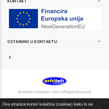
KONTAKT
OSTANIMO U KONTAKTU:
© Arhiteh computers 2024. All Rights Reserved
Ova stranica koristi kolačiće (cookies) kako bi se