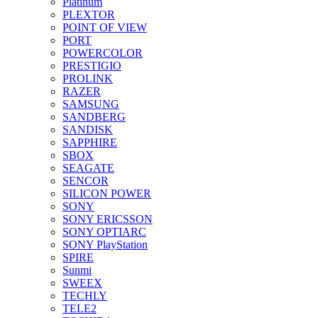
Platinum
PLEXTOR
POINT OF VIEW
PORT
POWERCOLOR
PRESTIGIO
PROLINK
RAZER
SAMSUNG
SANDBERG
SANDISK
SAPPHIRE
SBOX
SEAGATE
SENCOR
SILICON POWER
SONY
SONY ERICSSON
SONY OPTIARC
SONY PlayStation
SPIRE
Sunmi
SWEEX
TECHLY
TELE2