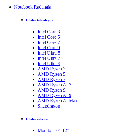
Notebook Računala
Odabir tehnologije
Intel Core 3
Intel Core 5
Intel Core 7
Intel Core 9
Intel Ultra 5
Intel Ultra 7
Intel Ultra 9
AMD Ryzen 3
AMD Ryzen 5
AMD Ryzen 7
AMD Ryzen AI 7
AMD Ryzen 9
AMD Ryzen AI 9
AMD Ryzen AI Max
Snapdragon
Odabir veličine
Monitor 10"-12"