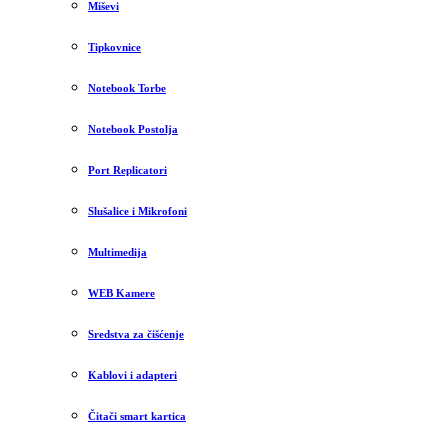
Miševi
Tipkovnice
Notebook Torbe
Notebook Postolja
Port Replicatori
Slušalice i Mikrofoni
Multimedija
WEB Kamere
Sredstva za čišćenje
Kablovi i adapteri
Čitači smart kartica