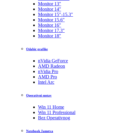
Monitor 13"
Monitor 14"
Monitor 15"-15.3"
Monitor 15.6"
Monitor 16"
Monitor 17.3"
Monitor 18"
Odabir grafike
nVidia GeForce
AMD Radeon
nVidia Pro
AMD Pro
Intel Arc
Operativni sustav
Win 11 Home
Win 11 Professional
Bez Operativnog
Notebook Jamstva