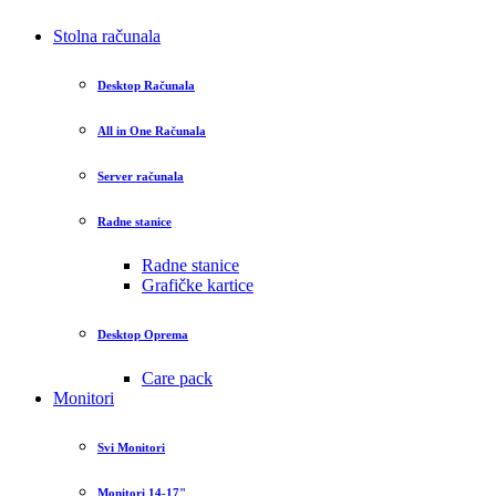
Stolna računala
Desktop Računala
All in One Računala
Server računala
Radne stanice
Radne stanice
Grafičke kartice
Desktop Oprema
Care pack
Monitori
Svi Monitori
Monitori 14-17"