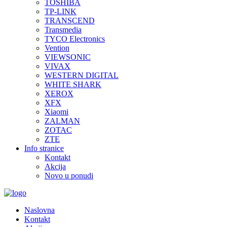
TOSHIBA
TP-LINK
TRANSCEND
Transmedia
TYCO Electronics
Vention
VIEWSONIC
VIVAX
WESTERN DIGITAL
WHITE SHARK
XEROX
XFX
Xiaomi
ZALMAN
ZOTAC
ZTE
Info stranice
Kontakt
Akcija
Novo u ponudi
Naslovna
Kontakt