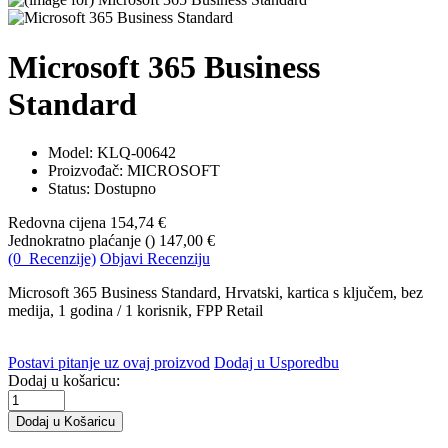
Microsoft 365 Business
Standard
Model:
KLQ-00642
Proizvođač: MICROSOFT
Status: Dostupno
Redovna cijena
154,74 €
Jednokratno plaćanje (
)
147,00 €
(0 Recenzije)
Objavi Recenziju
Microsoft 365 Business Standard, Hrvatski, kartica s ključem, bez
medija, 1 godina / 1 korisnik, FPP Retail
Postavi pitanje uz ovaj proizvod
Dodaj u Usporedbu
Dodaj u košaricu: