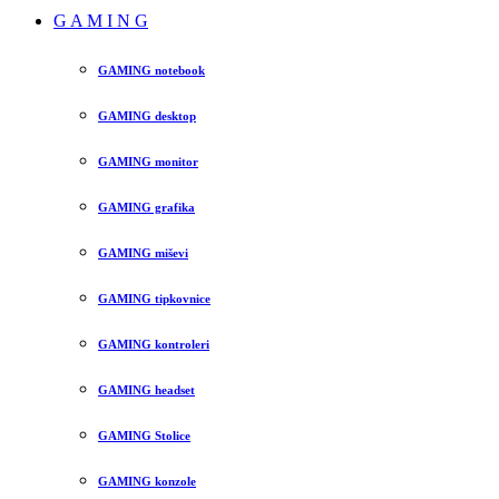
G A M I N G
GAMING notebook
GAMING desktop
GAMING monitor
GAMING grafika
GAMING miševi
GAMING tipkovnice
GAMING kontroleri
GAMING headset
GAMING Stolice
GAMING konzole