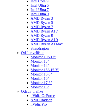
Intel Core 9
Intel Ultra 5
Intel Ultra 7
Intel Ultra 9
AMD Ryzen 3
AMD Ryzen 5
AMD Ryzen 7
AMD Ryzen AI 7
AMD Ryzen 9
AMD Ryzen AI 9
AMD Ryzen AI Max
Snapdragon
Odabir veličine
Monitor 10"-12"
Monitor 13"
Monitor 14"
Monitor 15"-15.3"
Monitor 15.6"
Monitor 16"
Monitor 17.3"
Monitor 18"
Odabir grafike
nVidia GeForce
AMD Radeon
nVidia Pro