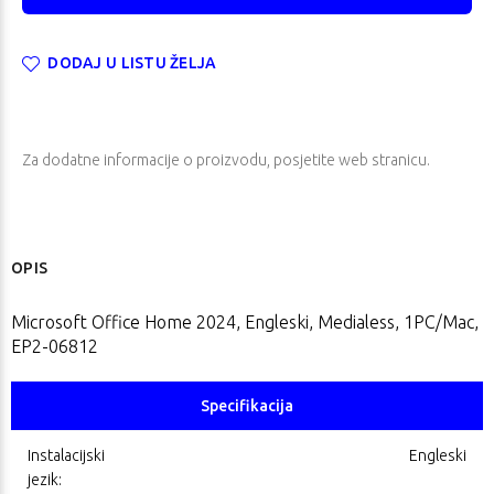
DODAJ U LISTU ŽELJA
Za dodatne informacije o proizvodu, posjetite
web stranicu
.
OPIS
Microsoft Office Home 2024, Engleski, Medialess, 1PC/Mac,
EP2-06812
Specifikacija
Instalacijski
Engleski
jezik: