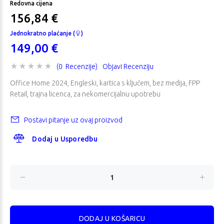
Redovna cijena
156,84 €
Jednokratno plaćanje (
)
149,00 €
(0 Recenzije)
Objavi Recenziju
Office Home 2024, Engleski, kartica s ključem, bez medija, FPP
Retail, trajna licenca, za nekomercijalnu upotrebu
Postavi pitanje uz ovaj proizvod
Dodaj u Usporedbu