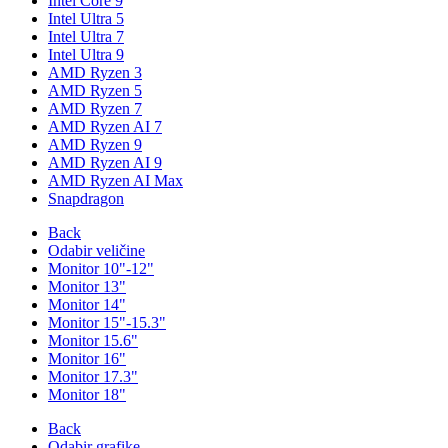
Intel Core 9
Intel Ultra 5
Intel Ultra 7
Intel Ultra 9
AMD Ryzen 3
AMD Ryzen 5
AMD Ryzen 7
AMD Ryzen AI 7
AMD Ryzen 9
AMD Ryzen AI 9
AMD Ryzen AI Max
Snapdragon
Back
Odabir veličine
Monitor 10"-12"
Monitor 13"
Monitor 14"
Monitor 15"-15.3"
Monitor 15.6"
Monitor 16"
Monitor 17.3"
Monitor 18"
Back
Odabir grafike