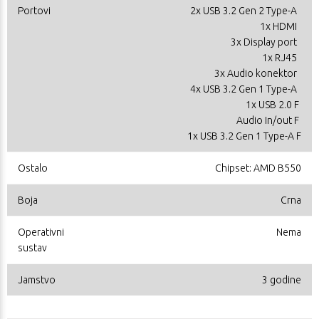
Portovi
2x USB 3.2 Gen 2 Type-A
1x HDMI
3x Display port
1x RJ45
3x Audio konektor
4x USB 3.2 Gen 1 Type-A
1x USB 2.0 F
Audio In/out F
1x USB 3.2 Gen 1 Type-A F
Ostalo
Chipset: AMD B550
Boja
Crna
Operativni
Nema
sustav
Jamstvo
3 godine