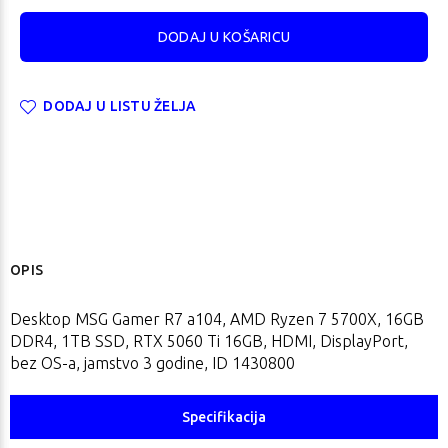
DODAJ U LISTU ŽELJA
OPIS
Desktop MSG Gamer R7 a104, AMD Ryzen 7 5700X, 16GB
DDR4, 1TB SSD, RTX 5060 Ti 16GB, HDMI, DisplayPort,
bez OS-a, jamstvo 3 godine, ID 1430800
Specifikacija