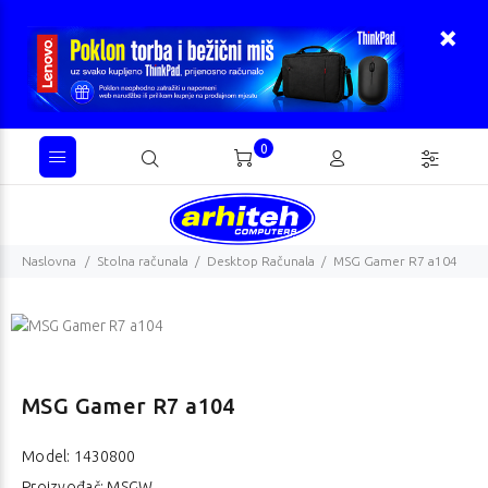
0
Naslovna
Stolna računala
Desktop Računala
MSG Gamer R7 a104
MSG Gamer R7 a104
Model:
1430800
Proizvođač: MSGW