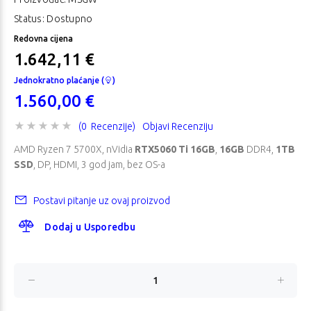
Status: Dostupno
Redovna cijena
1.642,11 €
Jednokratno plaćanje (
)
1.560,00 €
(0 Recenzije)
Objavi Recenziju
AMD Ryzen 7 5700X, nVidia
RTX5060 Ti 16GB
,
16GB
DDR4,
1TB
SSD
, DP, HDMI, 3 god jam, bez OS-a
Postavi pitanje uz ovaj proizvod
Dodaj u Usporedbu