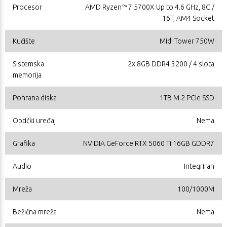
Procesor
AMD Ryzen™ 7 5700X Up to 4.6 GHz, 8C /
16T, AM4 Socket
Kućište
Midi Tower 750W
Sistemska
2x 8GB DDR4 3200 / 4 slota
memorija
Pohrana diska
1TB M.2 PCIe SSD
Optički uređaj
Nema
Grafika
NVIDIA GeForce RTX 5060 Ti 16GB GDDR7
Audio
Integriran
Mreža
100/1000M
Bežična mreža
Nema