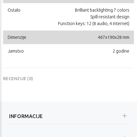
Ostalo
Brilliant backlighting 7 colors
Spill-resistant design
Function keys: 12 (8 audio, 4 Internet)
Dimenzije
467x190x28 mm
Jamstvo
2 godine
RECENZIJE (0)
INFORMACIJE