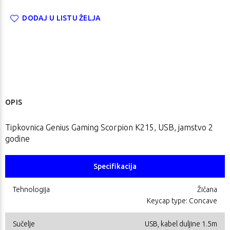
DODAJ U LISTU ŽELJA
OPIS
Tipkovnica Genius Gaming Scorpion K215, USB, jamstvo 2
godine
Specifikacija
Tehnologija
Žičana
Keycap type: Concave
Sučelje
USB, kabel duljine 1.5m