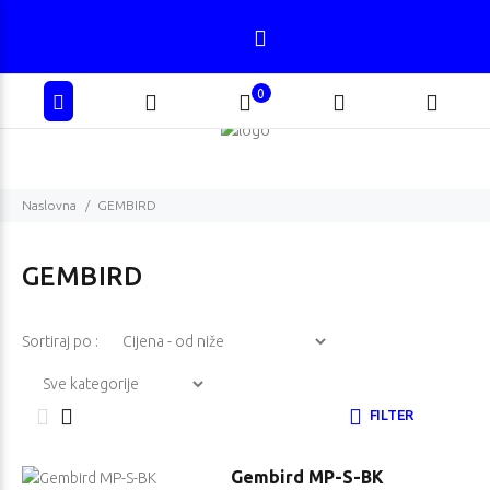
0
Naslovna
GEMBIRD
GEMBIRD
Sortiraj po :
FILTER
Gembird MP-S-BK