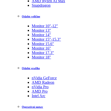
AMD Ryzen AI Max
Snapdragon
Odabir veličine
Monitor 10"-12"
Monitor 13"
Monitor 14"
Monitor 15"-15.3"
Monitor 15.6"
Monitor 16"
Monitor 17.3"
Monitor 18"
Odabir grafike
nVidia GeForce
AMD Radeon
nVidia Pro
AMD Pro
Intel Arc
Operativni sustav