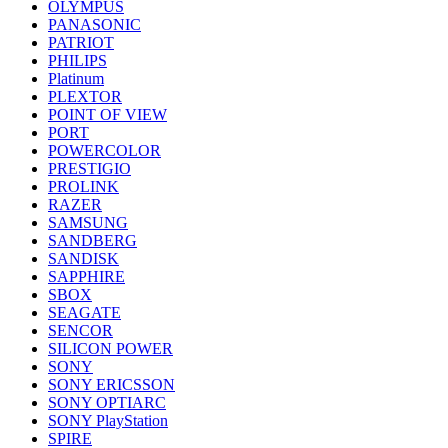
OLYMPUS
PANASONIC
PATRIOT
PHILIPS
Platinum
PLEXTOR
POINT OF VIEW
PORT
POWERCOLOR
PRESTIGIO
PROLINK
RAZER
SAMSUNG
SANDBERG
SANDISK
SAPPHIRE
SBOX
SEAGATE
SENCOR
SILICON POWER
SONY
SONY ERICSSON
SONY OPTIARC
SONY PlayStation
SPIRE