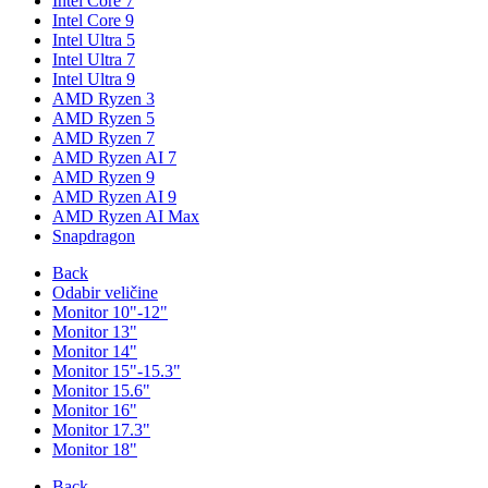
Intel Core 7
Intel Core 9
Intel Ultra 5
Intel Ultra 7
Intel Ultra 9
AMD Ryzen 3
AMD Ryzen 5
AMD Ryzen 7
AMD Ryzen AI 7
AMD Ryzen 9
AMD Ryzen AI 9
AMD Ryzen AI Max
Snapdragon
Back
Odabir veličine
Monitor 10"-12"
Monitor 13"
Monitor 14"
Monitor 15"-15.3"
Monitor 15.6"
Monitor 16"
Monitor 17.3"
Monitor 18"
Back