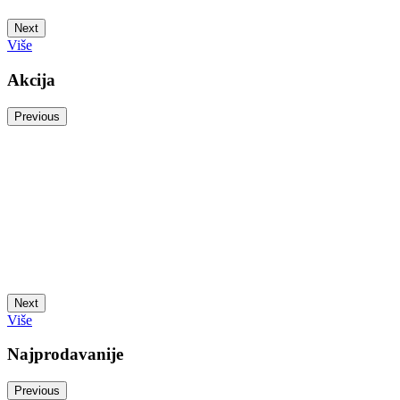
Next
Više
Akcija
Previous
Next
Više
Najprodavanije
Previous