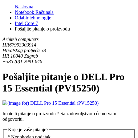
Naslovna
Notebook Računala
Odabir tehnologije
Intel Core 7
Pošaljite pitanje o proizvodu
Arhiteh computers
HR67993303914
Hrvatskog proljeća 38
HR 10040 Zagreb
+385 (0)1 2991 646
Pošaljite pitanje o DELL Pro
15 Essential (PV15250)
Imate li pitanje o proizvodu ? Sa zadovoljstvom ćemo vam
odgovoriti.
Koje je vaše pitanje?
* Neophodan podatak