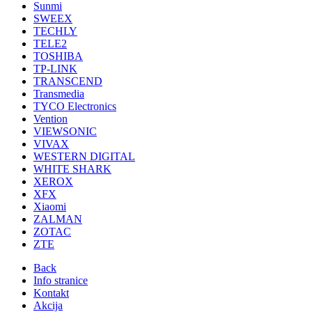
Sunmi
SWEEX
TECHLY
TELE2
TOSHIBA
TP-LINK
TRANSCEND
Transmedia
TYCO Electronics
Vention
VIEWSONIC
VIVAX
WESTERN DIGITAL
WHITE SHARK
XEROX
XFX
Xiaomi
ZALMAN
ZOTAC
ZTE
Back
Info stranice
Kontakt
Akcija