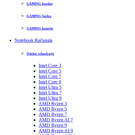
GAMING headset
GAMING Stolice
GAMING konzole
Notebook Računala
Odabir tehnologije
Intel Core 3
Intel Core 5
Intel Core 7
Intel Core 9
Intel Ultra 5
Intel Ultra 7
Intel Ultra 9
AMD Ryzen 3
AMD Ryzen 5
AMD Ryzen 7
AMD Ryzen AI 7
AMD Ryzen 9
AMD Ryzen AI 9