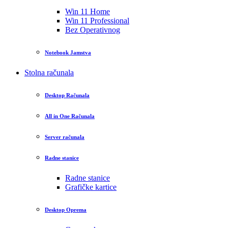
Win 11 Home
Win 11 Professional
Bez Operativnog
Notebook Jamstva
Stolna računala
Desktop Računala
All in One Računala
Server računala
Radne stanice
Radne stanice
Grafičke kartice
Desktop Oprema