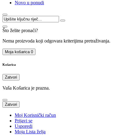
Novo u ponudi
Što želite pronaći?
Nema proizvoda koji odgovara kriterijima pretraživanja.
Moja košarica
0
Košarica
Zatvori
Vaša Košarica je prazna.
Zatvori
Moj Korisnički račun
Prijavi se
Usporedi
Moja Lista želja