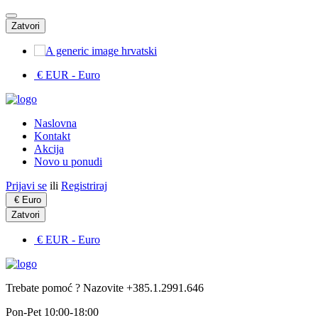
Zatvori
hrvatski
€ EUR
- Euro
Naslovna
Kontakt
Akcija
Novo u ponudi
Prijavi se
ili
Registriraj
€
Euro
Zatvori
€ EUR
- Euro
Trebate pomoć ? Nazovite +385.1.2991.646
Pon-Pet 10:00-18:00