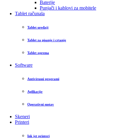
Baterije
Punjači i kablovi za mobitele
Tablet računala
Tablet uređaji
Tablet za pisanje i crtanje
Tablet oprema
Software
Antivirusni programi
Aplikacije
Operativni sustav
Skeneri
Printeri
Ink jet printeri