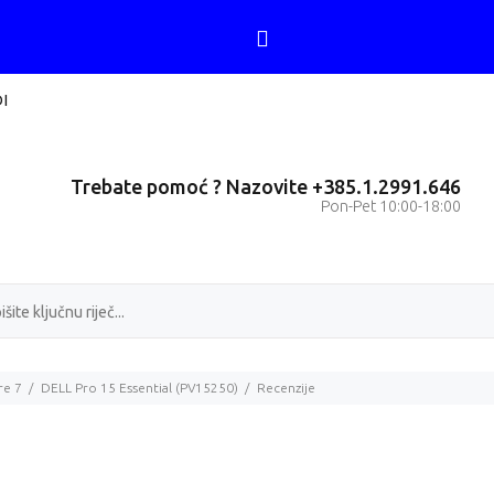
I
Trebate pomoć ? Nazovite +385.1.2991.646
Pon-Pet 10:00-18:00
re 7
DELL Pro 15 Essential (PV15250)
Recenzije