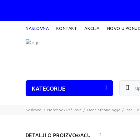
NASLOVNA
KONTAKT
AKCIJA
NOVO U PONUD
KATEGORIJE
Naslovna
Notebook Računala
Odabir tehnologije
Intel Co
DETALJI O PROIZVOĐAČU