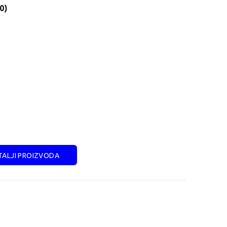
0)
ALJI PROIZVODA