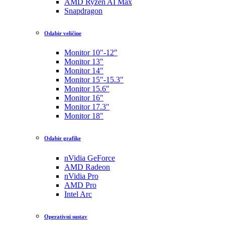
AMD Ryzen AI Max
Snapdragon
Odabir veličine
Monitor 10"-12"
Monitor 13"
Monitor 14"
Monitor 15"-15.3"
Monitor 15.6"
Monitor 16"
Monitor 17.3"
Monitor 18"
Odabir grafike
nVidia GeForce
AMD Radeon
nVidia Pro
AMD Pro
Intel Arc
Operativni sustav