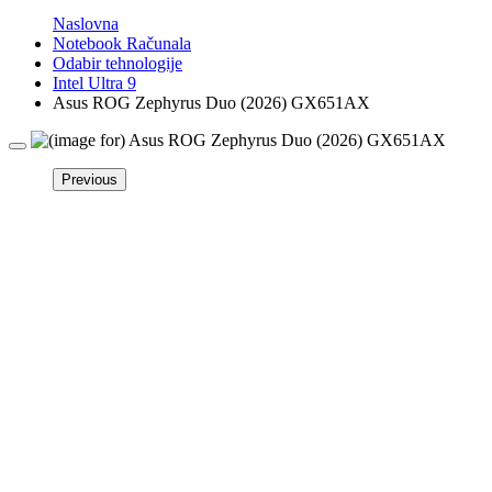
Naslovna
Notebook Računala
Odabir tehnologije
Intel Ultra 9
Asus ROG Zephyrus Duo (2026) GX651AX
Previous