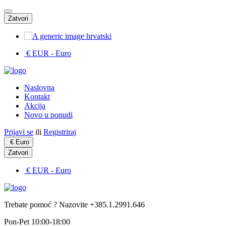
Zatvori
hrvatski
€ EUR
- Euro
Naslovna
Kontakt
Akcija
Novo u ponudi
Prijavi se
ili
Registriraj
€
Euro
Zatvori
€ EUR
- Euro
Trebate pomoć ? Nazovite +385.1.2991.646
Pon-Pet 10:00-18:00