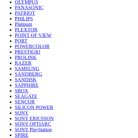
OLYMPUS
PANASONIC
PATRIOT
PHILIPS
Platinum
PLEXTOR
POINT OF VIEW
PORT
POWERCOLOR
PRESTIGIO
PROLINK
RAZER
SAMSUNG
SANDBERG
SANDISK
SAPPHIRE
SBOX
SEAGATE
SENCOR
SILICON POWER
SONY
SONY ERICSSON
SONY OPTIARC
SONY PlayStation
SPIRE