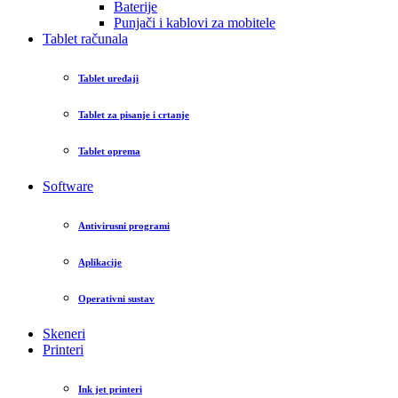
Baterije
Punjači i kablovi za mobitele
Tablet računala
Tablet uređaji
Tablet za pisanje i crtanje
Tablet oprema
Software
Antivirusni programi
Aplikacije
Operativni sustav
Skeneri
Printeri
Ink jet printeri