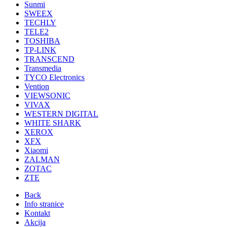
Sunmi
SWEEX
TECHLY
TELE2
TOSHIBA
TP-LINK
TRANSCEND
Transmedia
TYCO Electronics
Vention
VIEWSONIC
VIVAX
WESTERN DIGITAL
WHITE SHARK
XEROX
XFX
Xiaomi
ZALMAN
ZOTAC
ZTE
Back
Info stranice
Kontakt
Akcija