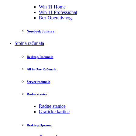
Win 11 Home
Win 11 Professional
Bez Operativnog
Notebook Jamstva
Stolna računala
Desktop Računala
All in One Računala
Server računala
Radne stanice
Radne stanice
Grafičke kartice
Desktop Oprema