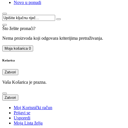
Novo u ponudi
Što želite pronaći?
Nema proizvoda koji odgovara kriterijima pretraživanja.
Moja košarica
0
Košarica
Zatvori
Vaša Košarica je prazna.
Zatvori
Moj Korisnički račun
Prijavi se
Usporedi
Moja Lista želja