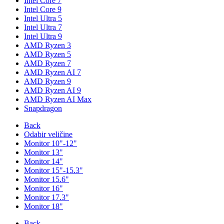
Intel Core 7
Intel Core 9
Intel Ultra 5
Intel Ultra 7
Intel Ultra 9
AMD Ryzen 3
AMD Ryzen 5
AMD Ryzen 7
AMD Ryzen AI 7
AMD Ryzen 9
AMD Ryzen AI 9
AMD Ryzen AI Max
Snapdragon
Back
Odabir veličine
Monitor 10"-12"
Monitor 13"
Monitor 14"
Monitor 15"-15.3"
Monitor 15.6"
Monitor 16"
Monitor 17.3"
Monitor 18"
Back