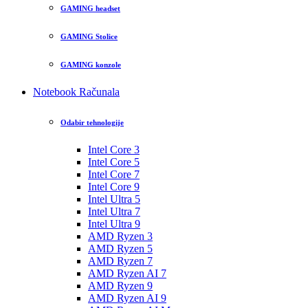
GAMING headset
GAMING Stolice
GAMING konzole
Notebook Računala
Odabir tehnologije
Intel Core 3
Intel Core 5
Intel Core 7
Intel Core 9
Intel Ultra 5
Intel Ultra 7
Intel Ultra 9
AMD Ryzen 3
AMD Ryzen 5
AMD Ryzen 7
AMD Ryzen AI 7
AMD Ryzen 9
AMD Ryzen AI 9