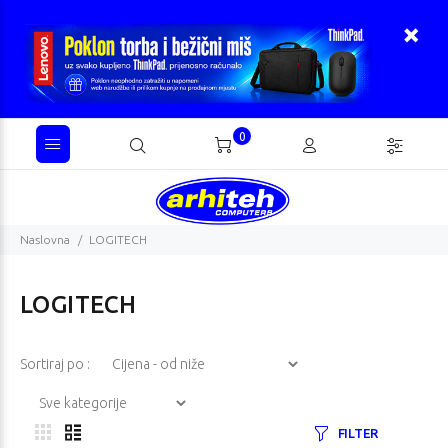
0
Naslovna
LOGITECH
LOGITECH
Sortiraj po :
FILTER