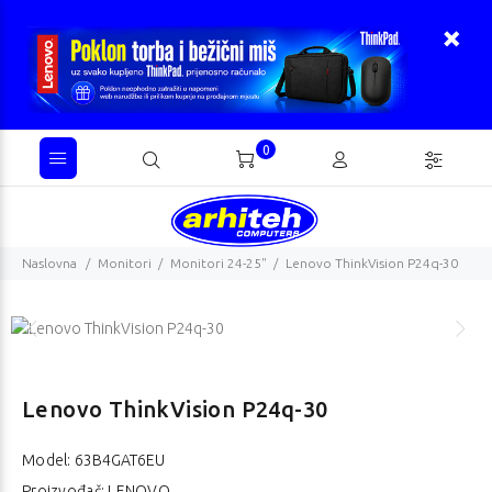
0
Naslovna
Monitori
Monitori 24-25"
Lenovo ThinkVision P24q-30
Lenovo ThinkVision P24q-30
Model:
63B4GAT6EU
Proizvođač: LENOVO