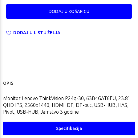
DODAJ U LISTU ŽELJA
OPIS
Monitor Lenovo ThinkVision P24q-30, 63B4GAT6EU, 23.8"
QHD IPS, 2560x1440, HDMI, DP, DP-out, USB-HUB, HAS,
Pivot, USB-HUB, Jamstvo 3 godine
Specifikacija