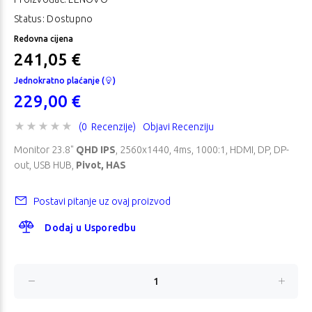
Status: Dostupno
Redovna cijena
241,05 €
Jednokratno plaćanje (
)
229,00 €
(0 Recenzije)
Objavi Recenziju
Monitor 23.8"
QHD IPS
, 2560x1440, 4ms, 1000:1, HDMI, DP, DP-
out, USB HUB,
Pivot, HAS
Postavi pitanje uz ovaj proizvod
Dodaj u Usporedbu