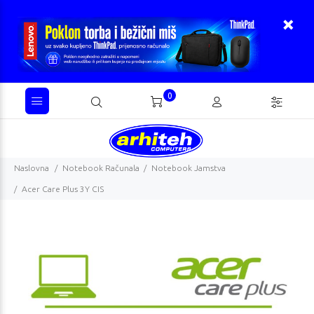
0
Naslovna
Notebook Računala
Notebook Jamstva
Acer Care Plus 3Y CIS