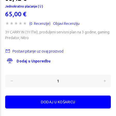
Jednokratno plaćanje (
)
65,00 €
(0 Recenzije)
Objavi Recenziju
3Y CARRY IN (1Y ITW), produljeni servisni plan na 3 godine, gaming:
Predator, Nitro
Postavi pitanje uz ovaj proizvod
Dodaj u Usporedbu