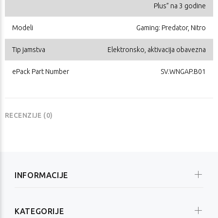
Plus” na 3 godine
Modeli
Gaming: Predator, Nitro
Tip jamstva
Elektronsko, aktivacija obavezna
ePack Part Number
SV.WNGAP.B01
RECENZIJE (0)
INFORMACIJE
KATEGORIJE