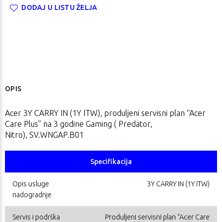
DODAJ U LISTU ŽELJA
OPIS
Acer 3Y CARRY IN (1Y ITW), produljeni servisni plan “Acer
Care Plus” na 3 godine Gaming ( Predator,
Nitro), SV.WNGAP.B01
Specifikacija
Opis usluge
3Y CARRY IN (1Y ITW)
nadogradnje
Servis i podrška
Produljeni servisni plan “Acer Care