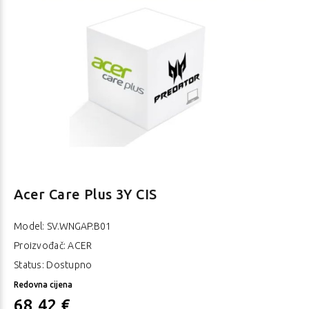
Acer Care Plus 3Y CIS
Model:
SV.WNGAP.B01
Proizvođač: ACER
Status: Dostupno
Redovna cijena
68,42 €