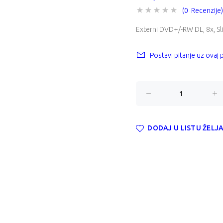
(0 Recenzije)
Externi DVD+/-RW DL, 8x, Sli
Postavi pitanje uz ovaj
DODAJ U LISTU ŽELJ