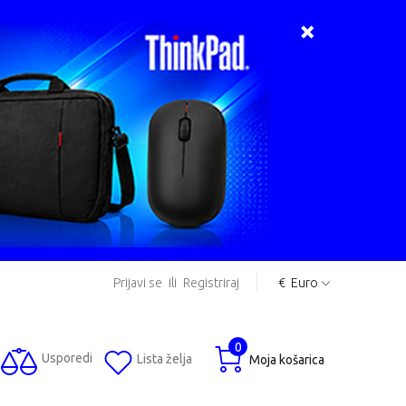
Prijavi se
ili
Registriraj
€
Euro
0
Usporedi
Lista želja
Moja košarica