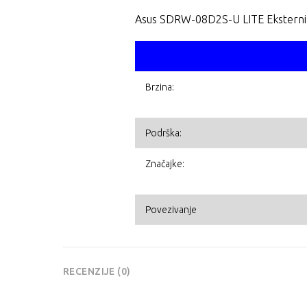
Asus SDRW-08D2S-U LITE Eksterni 
Brzina:
Podrška:
Značajke:
Povezivanje
RECENZIJE (0)