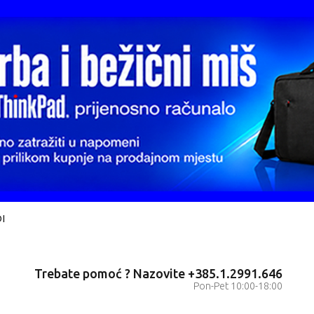
I
Trebate pomoć ? Nazovite +385.1.2991.646
Pon-Pet 10:00-18:00