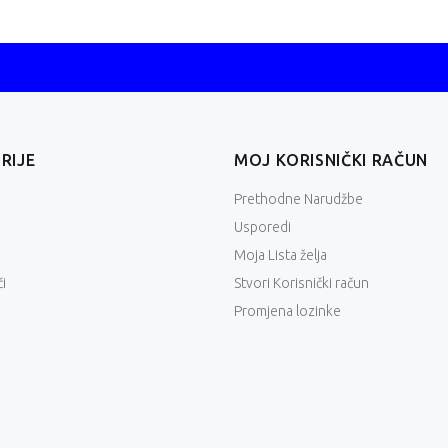
RIJE
MOJ KORISNIČKI RAČUN
Prethodne Narudžbe
Usporedi
Moja Lista želja
i
Stvori Korisnički račun
Promjena lozinke