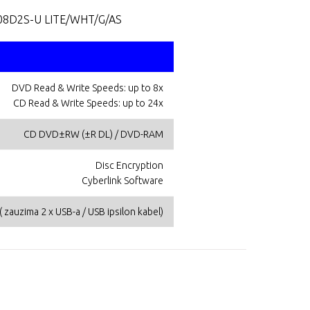
W-08D2S-U LITE/WHT/G/AS
DVD Read & Write Speeds: up to 8x
CD Read & Write Speeds: up to 24x
CD DVD±RW (±R DL) / DVD-RAM
Disc Encryption
Cyberlink Software
( zauzima 2 x USB-a / USB ipsilon kabel)