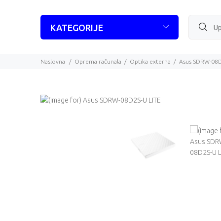
KATEGORIJE
Naslovna
Oprema računala
Optika externa
Asus SDRW-08D