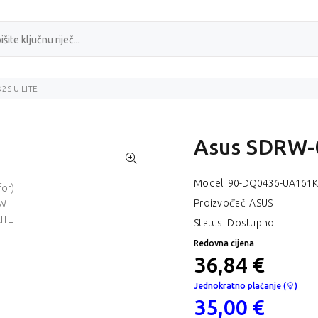
2S-U LITE
Asus SDRW-
Model:
90-DQ0436-UA161
Proizvođač: ASUS
Status: Dostupno
Redovna cijena
36,84 €
Jednokratno plaćanje (
)
35,00 €