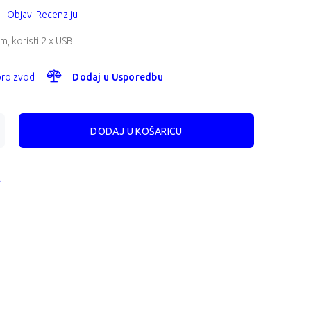
Objavi Recenziju
m, koristi 2 x USB
 proizvod
Dodaj u Usporedbu
A