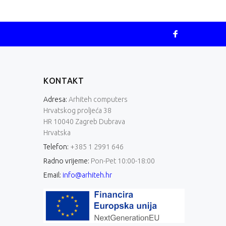
KONTAKT
Adresa:
Arhiteh computers
Hrvatskog proljeća 38
HR 10040 Zagreb Dubrava
Hrvatska
Telefon:
+385 1 2991 646
Radno vrijeme:
Pon-Pet 10:00-18:00
Email:
info@arhiteh.hr