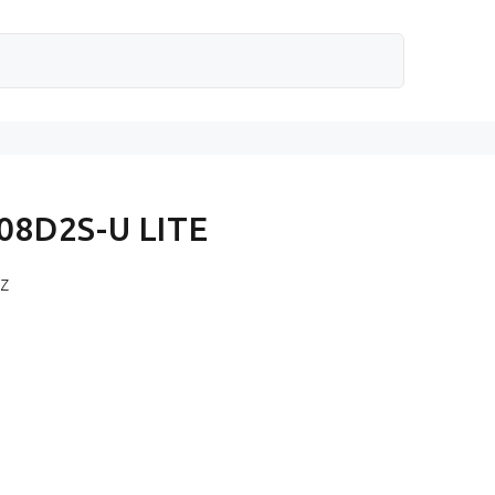
08D2S-U LITE
KZ