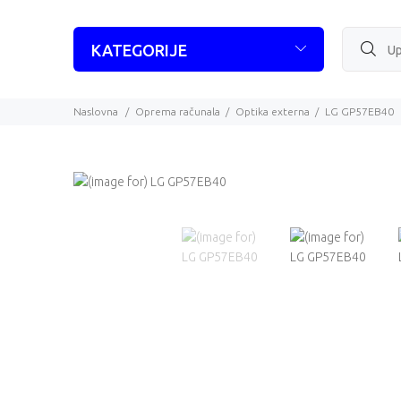
KATEGORIJE
Naslovna
Oprema računala
Optika externa
LG GP57EB40