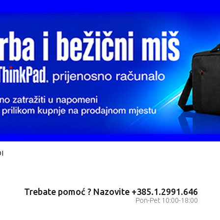
I
Trebate pomoć ? Nazovite +385.1.2991.646
Pon-Pet 10:00-18:00