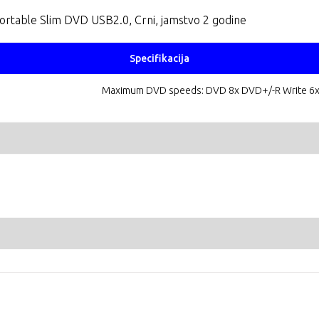
table Slim DVD USB2.0, Crni, jamstvo 2 godine
Specifikacija
Maximum DVD speeds: DVD 8x DVD+/-R Write 6x