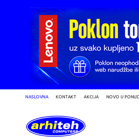
NASLOVNA
KONTAKT
AKCIJA
NOVO U PONUD