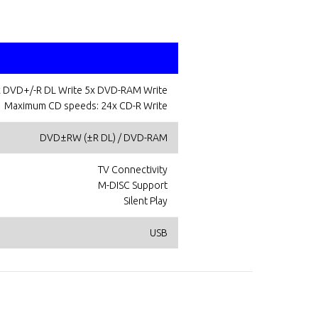
 DVD+/-R DL Write 5x DVD-RAM Write
Maximum CD speeds: 24x CD-R Write
DVD±RW (±R DL) / DVD-RAM
TV Connectivity
M-DISC Support
Silent Play
USB