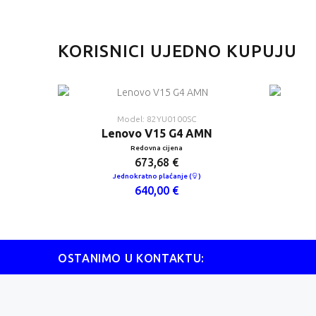
KORISNICI UJEDNO KUPUJU
Model: 82YU0100SC
Lenovo V15 G4 AMN
Redovna cijena
673,68 €
Jednokratno plaćanje (
)
640,00 €
OSTANIMO U KONTAKTU: