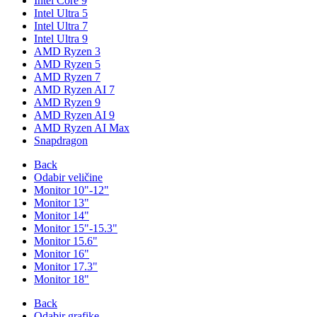
Intel Core 9
Intel Ultra 5
Intel Ultra 7
Intel Ultra 9
AMD Ryzen 3
AMD Ryzen 5
AMD Ryzen 7
AMD Ryzen AI 7
AMD Ryzen 9
AMD Ryzen AI 9
AMD Ryzen AI Max
Snapdragon
Back
Odabir veličine
Monitor 10"-12"
Monitor 13"
Monitor 14"
Monitor 15"-15.3"
Monitor 15.6"
Monitor 16"
Monitor 17.3"
Monitor 18"
Back
Odabir grafike