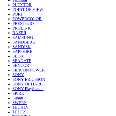
Platinum
PLEXTOR
POINT OF VIEW
PORT
POWERCOLOR
PRESTIGIO
PROLINK
RAZER
SAMSUNG
SANDBERG
SANDISK
SAPPHIRE
SBOX
SEAGATE
SENCOR
SILICON POWER
SONY
SONY ERICSSON
SONY OPTIARC
SONY PlayStation
SPIRE
Sunmi
SWEEX
TECHLY
TELE2