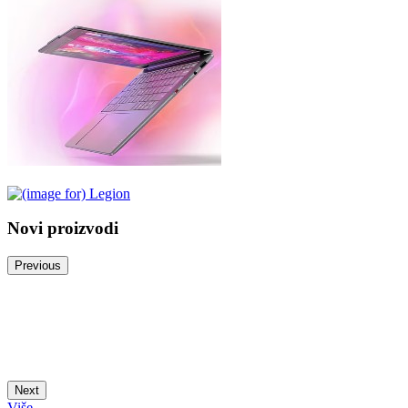
Novi proizvodi
Previous
Next
Više