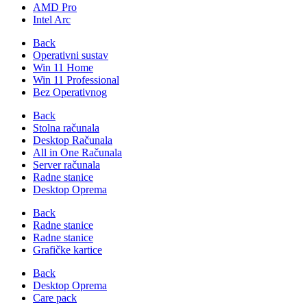
AMD Pro
Intel Arc
Back
Operativni sustav
Win 11 Home
Win 11 Professional
Bez Operativnog
Back
Stolna računala
Desktop Računala
All in One Računala
Server računala
Radne stanice
Desktop Oprema
Back
Radne stanice
Radne stanice
Grafičke kartice
Back
Desktop Oprema
Care pack