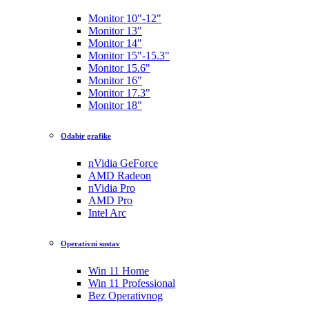
Monitor 10"-12"
Monitor 13"
Monitor 14"
Monitor 15"-15.3"
Monitor 15.6"
Monitor 16"
Monitor 17.3"
Monitor 18"
Odabir grafike
nVidia GeForce
AMD Radeon
nVidia Pro
AMD Pro
Intel Arc
Operativni sustav
Win 11 Home
Win 11 Professional
Bez Operativnog