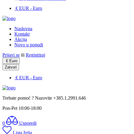
€ EUR
- Euro
Naslovna
Kontakt
Akcija
Novo u ponudi
Prijavi se
ili
Registriraj
€
Euro
Zatvori
€ EUR
- Euro
Trebate pomoć ? Nazovite +385.1.2991.646
Pon-Pet 10:00-18:00
0
Usporedi
Lista želja