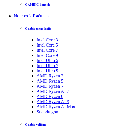
GAMING konzole
Notebook Računala
Odabir tehnologije
Intel Core 3
Intel Core 5
Intel Core 7
Intel Core 9
Intel Ultra 5
Intel Ultra 7
Intel Ultra 9
AMD Ryzen 3
AMD Ryzen 5
AMD Ryzen 7
AMD Ryzen AI 7
AMD Ryzen 9
AMD Ryzen AI 9
AMD Ryzen AI Max
Snapdragon
Odabir veličine