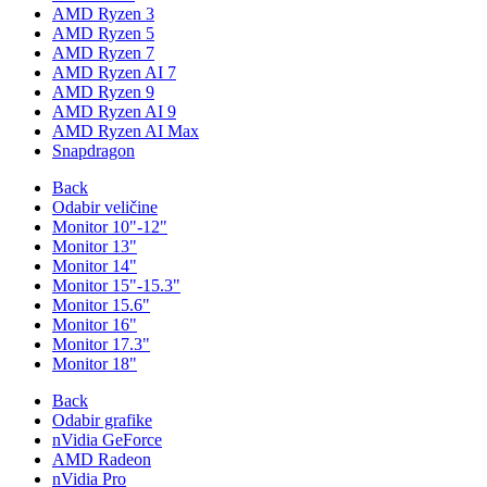
AMD Ryzen 3
AMD Ryzen 5
AMD Ryzen 7
AMD Ryzen AI 7
AMD Ryzen 9
AMD Ryzen AI 9
AMD Ryzen AI Max
Snapdragon
Back
Odabir veličine
Monitor 10"-12"
Monitor 13"
Monitor 14"
Monitor 15"-15.3"
Monitor 15.6"
Monitor 16"
Monitor 17.3"
Monitor 18"
Back
Odabir grafike
nVidia GeForce
AMD Radeon
nVidia Pro