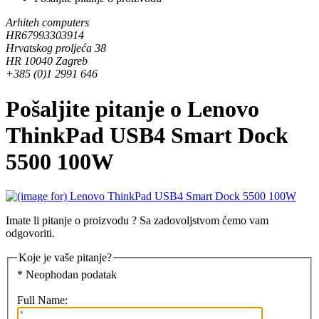
Arhiteh computers
HR67993303914
Hrvatskog proljeća 38
HR 10040 Zagreb
+385 (0)1 2991 646
Pošaljite pitanje o Lenovo
ThinkPad USB4 Smart Dock
5500 100W
Imate li pitanje o proizvodu ? Sa zadovoljstvom ćemo vam
odgovoriti.
Koje je vaše pitanje?
* Neophodan podatak
Full Name: