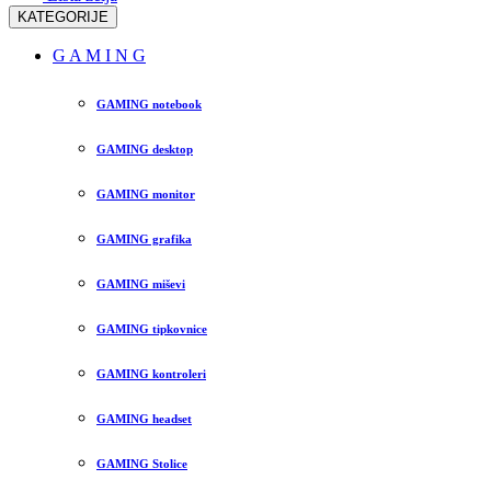
KATEGORIJE
G A M I N G
GAMING notebook
GAMING desktop
GAMING monitor
GAMING grafika
GAMING miševi
GAMING tipkovnice
GAMING kontroleri
GAMING headset
GAMING Stolice