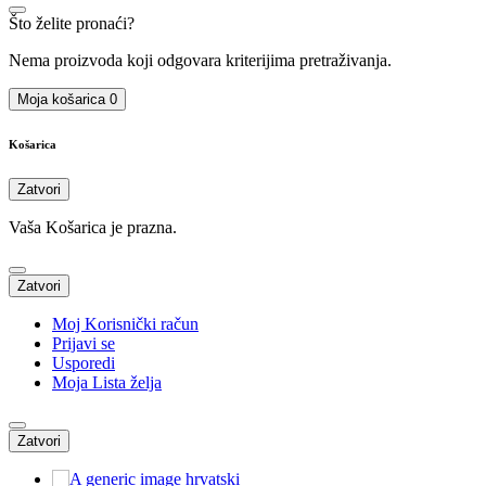
Što želite pronaći?
Nema proizvoda koji odgovara kriterijima pretraživanja.
Moja košarica
0
Košarica
Zatvori
Vaša Košarica je prazna.
Zatvori
Moj Korisnički račun
Prijavi se
Usporedi
Moja Lista želja
Zatvori
hrvatski