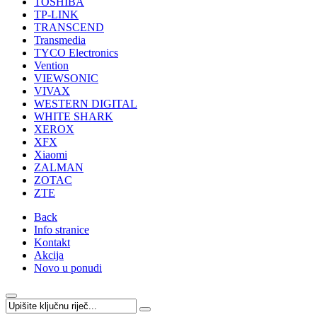
TOSHIBA
TP-LINK
TRANSCEND
Transmedia
TYCO Electronics
Vention
VIEWSONIC
VIVAX
WESTERN DIGITAL
WHITE SHARK
XEROX
XFX
Xiaomi
ZALMAN
ZOTAC
ZTE
Back
Info stranice
Kontakt
Akcija
Novo u ponudi