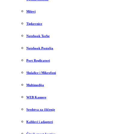
Miševi
Tipkovnice
Notebook Torbe
Notebook Postolja
Port Replicatori
Slušalice i Mikrofoni
Multimedija
WEB Kamere
Sredstva za čišćenje
Kablovi i adapteri