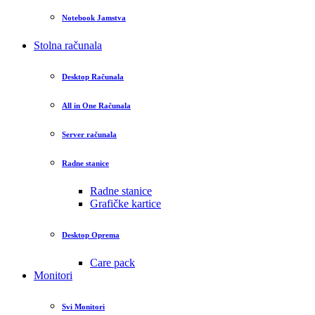
Notebook Jamstva
Stolna računala
Desktop Računala
All in One Računala
Server računala
Radne stanice
Radne stanice
Grafičke kartice
Desktop Oprema
Care pack
Monitori
Svi Monitori