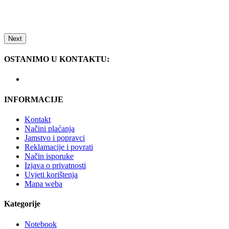
Next
OSTANIMO U KONTAKTU:
INFORMACIJE
Kontakt
Načini plaćanja
Jamstvo i popravci
Reklamacije i povrati
Način isporuke
Izjava o privatnosti
Uvjeti korištenja
Mapa weba
Kategorije
Notebook