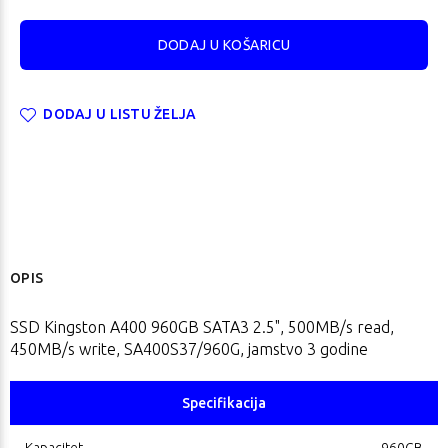
DODAJ U LISTU ŽELJA
OPIS
SSD Kingston A400 960GB SATA3 2.5", 500MB/s read,
450MB/s write, SA400S37/960G, jamstvo 3 godine
Specifikacija
Kapacitet
960GB