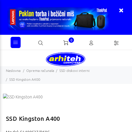
0
Naslovna
Oprema računala
SSD diskovi interni
SSD Kingston A400
SSD Kingston A400