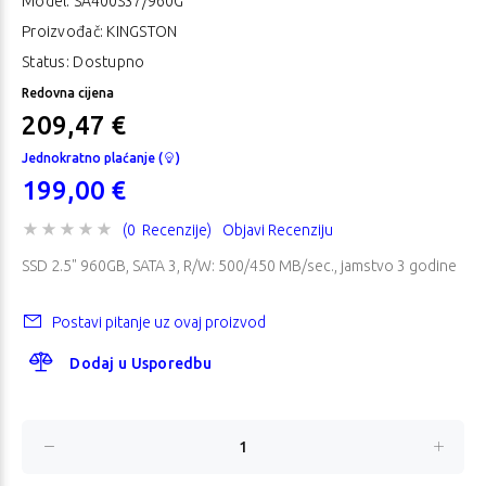
Model:
SA400S37/960G
Proizvođač: KINGSTON
Status: Dostupno
Redovna cijena
209,47 €
Jednokratno plaćanje (
)
199,00 €
(0 Recenzije)
Objavi Recenziju
SSD 2.5" 960GB, SATA 3, R/W: 500/450 MB/sec., jamstvo 3 godine
Postavi pitanje uz ovaj proizvod
Dodaj u Usporedbu