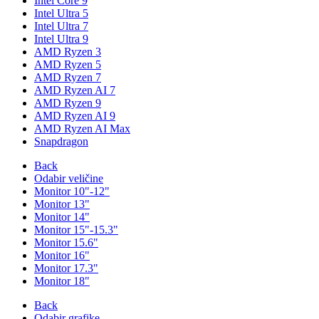
Intel Core 9
Intel Ultra 5
Intel Ultra 7
Intel Ultra 9
AMD Ryzen 3
AMD Ryzen 5
AMD Ryzen 7
AMD Ryzen AI 7
AMD Ryzen 9
AMD Ryzen AI 9
AMD Ryzen AI Max
Snapdragon
Back
Odabir veličine
Monitor 10"-12"
Monitor 13"
Monitor 14"
Monitor 15"-15.3"
Monitor 15.6"
Monitor 16"
Monitor 17.3"
Monitor 18"
Back
Odabir grafike