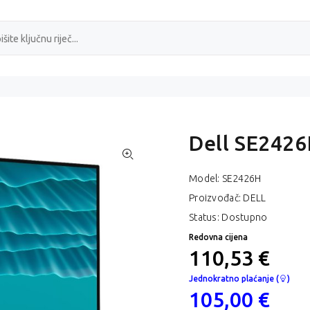
Dell SE242
Model:
SE2426H
Proizvođač: DELL
Status: Dostupno
Redovna cijena
110,53 €
Jednokratno plaćanje (
)
105,00 €