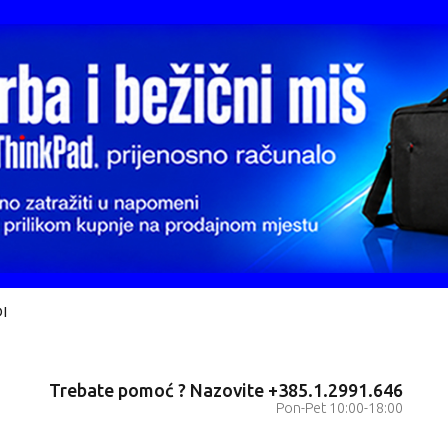
I
Trebate pomoć ? Nazovite +385.1.2991.646
Pon-Pet 10:00-18:00