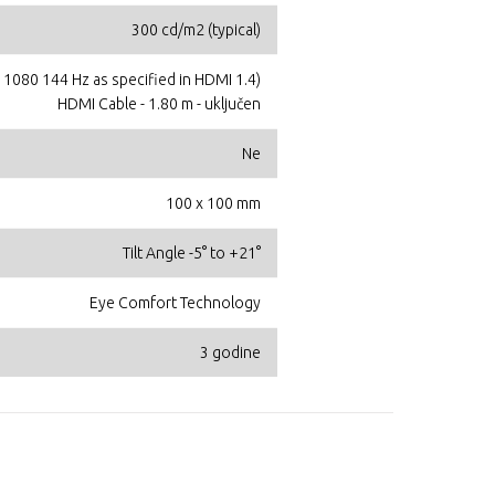
300 cd/m2 (typical)
 1080 144 Hz as specified in HDMI 1.4)
HDMI Cable - 1.80 m - uključen
Ne
100 x 100 mm
Tilt Angle -5° to +21°
Eye Comfort Technology
3 godine