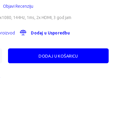
Objavi Recenziju
0x1080, 144Hz, 1ms, 2x HDMI, 3 god jam
 proizvod
Dodaj u Usporedbu
A