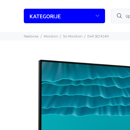
KATEGORIJE
Naslovna
Monitori
Svi Monitori
Dell SE2426H