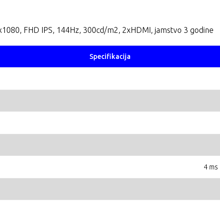
1080, FHD IPS, 144Hz, 300cd/m2, 2xHDMI, jamstvo 3 godine
Specifikacija
4 ms 