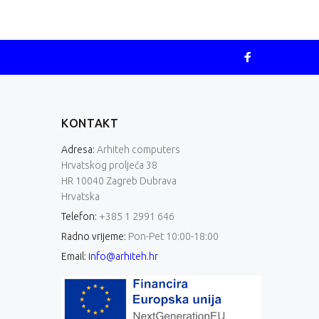
KONTAKT
Adresa:
Arhiteh computers
Hrvatskog proljeća 38
HR 10040 Zagreb Dubrava
Hrvatska
Telefon:
+385 1 2991 646
Radno vrijeme:
Pon-Pet 10:00-18:00
Email:
info@arhiteh.hr