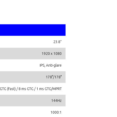
23.8"
1920 x 1080
IPS, Anti-glare
178°/178°
GTG (Fast) / 8 ms GTG / 1 ms GTG/MPRT
144Hz
1000:1