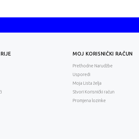
RIJE
MOJ KORISNIČKI RAČUN
Prethodne Narudžbe
Usporedi
Moja Lista želja
i
Stvori Korisnički račun
Promjena lozinke