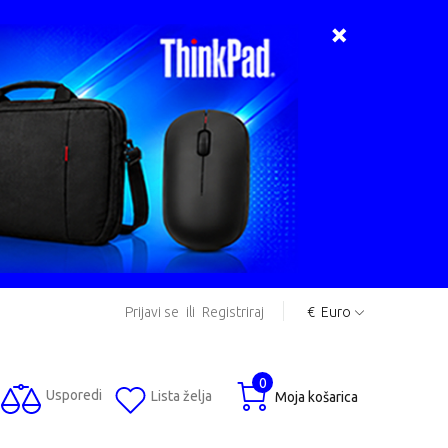
Prijavi se
ili
Registriraj
€
Euro
0
Usporedi
Lista želja
Moja košarica