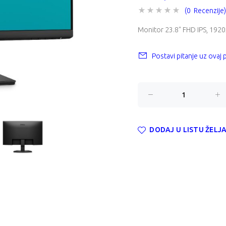
(0 Recenzije)
Monitor 23.8" FHD IPS, 192
Postavi pitanje uz ovaj
DODAJ U LISTU ŽELJ