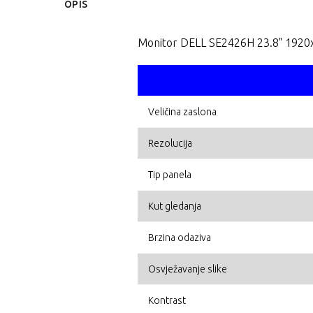
OPIS
Monitor DELL SE2426H 23.8" 1920x
Veličina zaslona
Rezolucija
Tip panela
Kut gledanja
Brzina odaziva
Osvježavanje slike
Kontrast