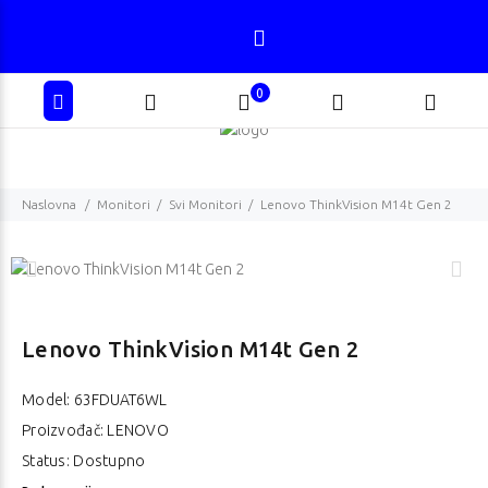
0
Naslovna
Monitori
Svi Monitori
Lenovo ThinkVision M14t Gen 2
Lenovo ThinkVision M14t Gen 2
Model:
63FDUAT6WL
Proizvođač: LENOVO
Status: Dostupno