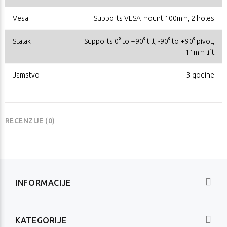
Vesa
Supports VESA mount 100mm, 2 holes
Stalak
Supports 0° to +90° tilt, -90° to +90° pivot,
11mm lift
Jamstvo
3 godine
RECENZIJE (0)
INFORMACIJE
KATEGORIJE