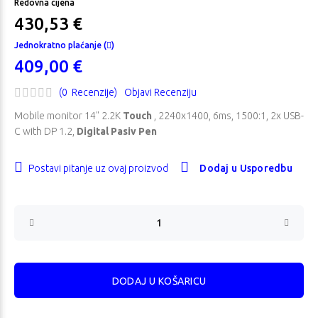
Redovna cijena
430,53 €
Jednokratno plaćanje (
)
409,00 €
(0 Recenzije)
Objavi Recenziju
Mobile monitor 14" 2.2K
Touch
, 2240x1400, 6ms, 1500:1, 2x USB-
C with DP 1.2,
Digital Pasiv Pen
Postavi pitanje uz ovaj proizvod
Dodaj u Usporedbu