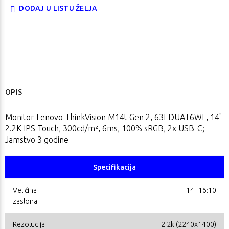
DODAJ U LISTU ŽELJA
OPIS
Monitor Lenovo ThinkVision M14t Gen 2, 63FDUAT6WL, 14"
2.2K IPS Touch, 300cd/m², 6ms, 100% sRGB, 2x USB-C;
Jamstvo 3 godine
Specifikacija
Veličina
14" 16:10
zaslona
Rezolucija
2.2k (2240x1400)