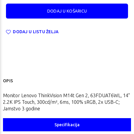
DODAJ U LISTU ŽELJA
OPIS
Monitor Lenovo ThinkVision M14t Gen 2, 63FDUAT6WL, 14"
2.2K IPS Touch, 300cd/m², 6ms, 100% sRGB, 2x USB-C;
Jamstvo 3 godine
Specifikacija