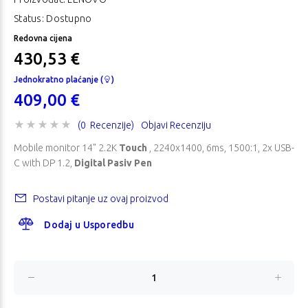
Status: Dostupno
Redovna cijena
430,53 €
Jednokratno plaćanje (
)
409,00 €
(0 Recenzije)
Objavi Recenziju
Mobile monitor 14" 2.2K
Touch
, 2240x1400, 6ms, 1500:1, 2x USB-
C with DP 1.2,
Digital Pasiv Pen
Postavi pitanje uz ovaj proizvod
Dodaj u Usporedbu